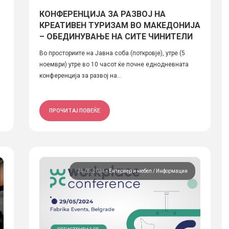
e
КОНФЕРЕНЦИЈА ЗА РАЗВОЈ НА
КРЕАТИВЕН ТУРИЗАМ ВО МАКЕДОНИЈА
– ОБЕДИНУВАЊЕ НА СИТЕ ЧИНИТЕЛИ
Во просториите на Јавна соба (поткровје), утре (5
ноември) утре во 10 часот ќе почне еднодневната
конференција за развој на...
ПРОЧИТАЈ ПОВЕЌЕ
24.05.2024
•
Ентериер и мебел
Информации