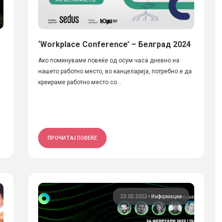
‘Workplace Conference’ – Белград 2024
Ако поминуваме повеќе од осум часа дневно на
нашето работно место, во канцеларија, потребно е да
креираме работно место со...
ПРОЧИТАЈ ПОВЕЌЕ
23.02.2022
•
Информации