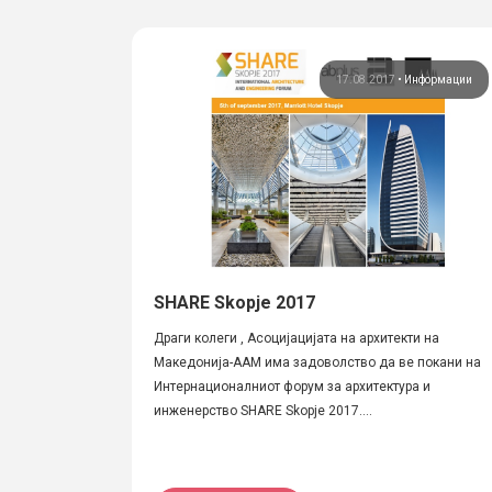
17.08.2017
•
Информации
SHARE Skopje 2017
Драги колеги , Асоцијацијата на архитекти на
Македонија-ААМ има задоволство да ве покани на
Интернационалниот форум за архитектура и
инженерство SHARE Skopje 2017....