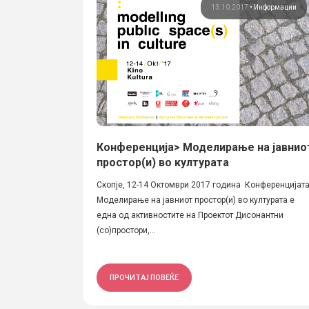
13.10.2017
•
Информации
Конференција> Моделирање на јавнио
простор(и) во културата
Скопје, 12-14 Октомври 2017 година Конференцијат
Моделирање на јавниот простор(и) во културата е
една од активностите на Проектот Дисонантни
(со)простори,...
ПРОЧИТАЈ ПОВЕЌЕ