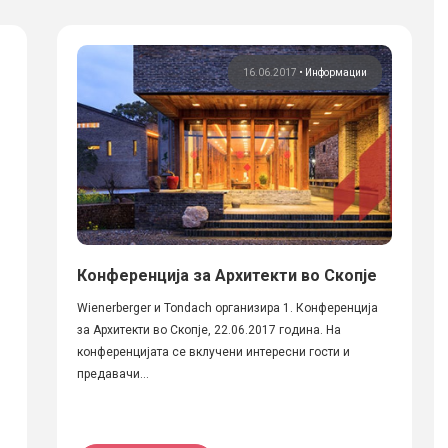
16.06.2017
•
Информации
Конференција за Архитекти во Скопје
Wienerberger и Tondach организира 1. Конференција
за Архитекти во Скопје, 22.06.2017 година. На
конференцијата се вклучени интересни гости и
предавачи...