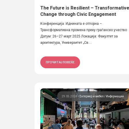
The Future is Resilient – Transformativ
Change through Civic Engagement
Конференција: Иднината е отпорна –
Трансформативна промена преку граѓанско учество
Датум: 26–27 март 2025 Локација: Факултет за
архитектура, Универзитет „Св....
ПРОЧИТАЈ ПОВЕЌЕ
29.05.2024
•
Ентериер и мебел
Информации