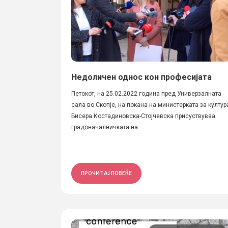
Недоличен однос кон професијата
Петокот, на 25.02.2022 година пред Универзалната
сала во Скопје, на покана на министерката за култур
Бисера Костадиновска-Стојчевска присуствуваа
градоначалничката на...
ПРОЧИТАЈ ПОВЕЌЕ