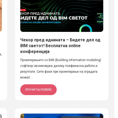
Чекор пред иднината – Бидете дел од
BIM светот! Бесплатна online
конференција
а,
Проектирањето со BIM (Building information modeling)
софтвер овозможува далеку поефикасна работа и
резултати. Сите фази при проектирање на зградата
можат...
ПРОЧИТАЈ ПОВЕЌЕ