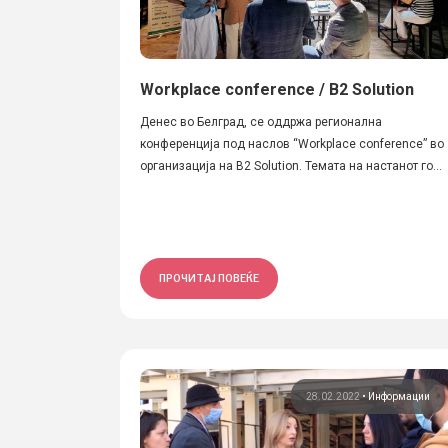
Workplace conference / B2 Solution
Денес во Белград, се оддржа регионална
конференција под наслов “Workplace conference” во
организација на B2 Solution. Темата на настанот го...
ПРОЧИТАЈ ПОВЕЌЕ
28.02.2022
•
Информации