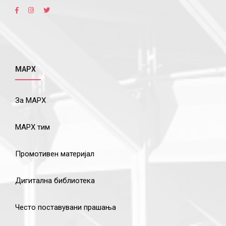
МАРХ
За МАРХ
МАРХ тим
Промотивен материјал
Дигитална библиотека
Често поставувани прашања