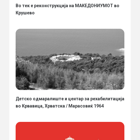
Во тек е реконструкција на МАКЕДОНИУМОТ во
Крушево
Детско одмаралиште и центар за рехабилитација
во Крвавица, Хрватска / Марасовиќ 1964