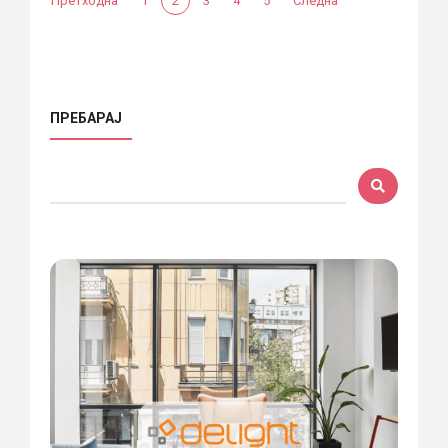
Претходна
1
2
3
4
5
Следна
ПРЕБАРАЈ