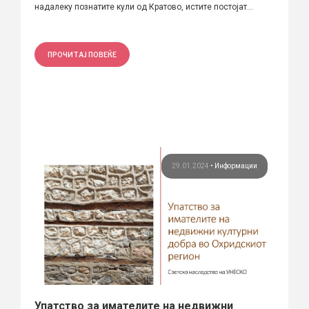
надалеку познатите кули од Кратово, истите постојат...
ПРОЧИТАЈ ПОВЕЌЕ
29.01.2024
•
Информации
Упатство за имателите на недвижни