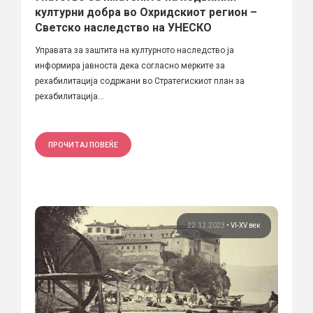
културни добра во Охридскиот регион –
Светско наследство на УНЕСКО
Управата за заштита на културното наследство ја
информира јавноста дека согласно мерките за
рехабилитација содржани во Стратегискиот план за
рехабилитација...
ПРОЧИТАЈ ПОВЕЌЕ
22.12.2023
•
VI-XV век