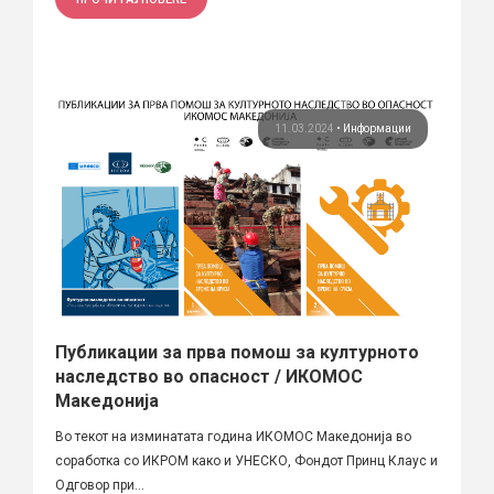
11.03.2024
•
Информации
Публикации за прва помош за културното
наследство во опасност / ИКОМОС
Македонија
Во текот на изминатата година ИКОМОС Македонија во
соработка со ИКРОМ како и УНЕСКО, Фондот Принц Клаус и
Одговор при...