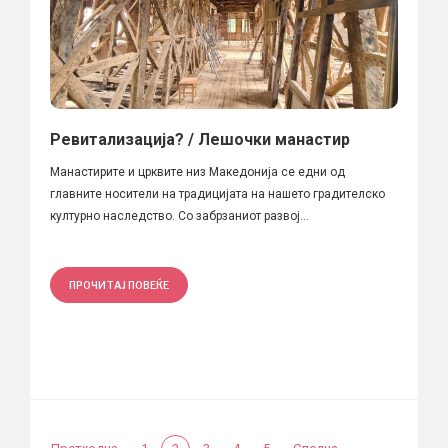
Ревитализација? / Лешочки манастир
Манастирите и црквите низ Македонија се едни од
главните носители на традицијата на нашето градителско
културно наследство. Со забрзаниот развој...
ПРОЧИТАЈ ПОВЕЌЕ