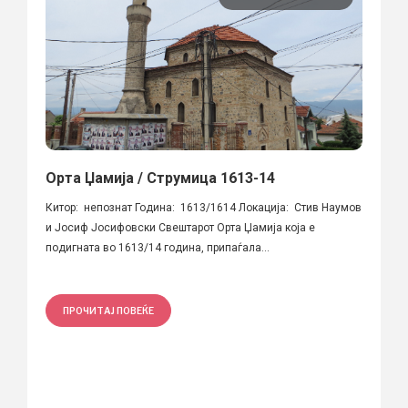
Орта Џамија / Струмица 1613-14
Китор: непознат Година: 1613/1614 Локација: Стив Наумов
и Јосиф Јосифовски Свештарот Орта Џамија која е
подигната во 1613/14 година, припаѓала...
ПРОЧИТАЈ ПОВЕЌЕ