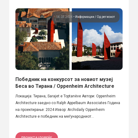
14.03.2024
•
Информации
Од регионот
Победник на конкурсот за новиот музеј
Беса во Тирана / Oppenheim Architecture
Локација: Тирана, Sarajet e Toptanëve Автори: Oppenheim
Architecture заедно со Ralph Appelbaum Associates Година
на проектирање: 2024 Извор: Archidaily Oppenheim
Architecture е победник на меѓународниот...
ПРОЧИТАЈ ПОВЕЌЕ