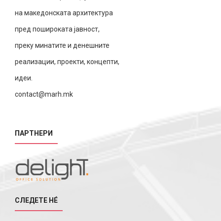
на македонската архитектура
пред пошироката јавност,
преку минатите и денешните
реализации, проекти, концепти,
идеи.
contact@marh.mk
ПАРТНЕРИ
СЛЕДЕТЕ НÉ