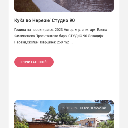
Куќа во Нерези/ Студио 90
Година на проектирање: 2023 Автор: м-р. инж. арх. Елена
Филиповска Проектантско биро: СТУДИО 90 Локација:
Нерези,Скопје Површина: 250 m2 ...
ПРОЧИТАЈ ПОВЕЌЕ
27.10.2024
•
ХХ век / II половина