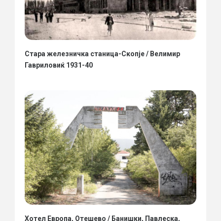
Стара железничка станица-Скопје / Велимир
Гавриловиќ 1931-40
Хотел Европа, Отешево / Банишки, Павлеска,