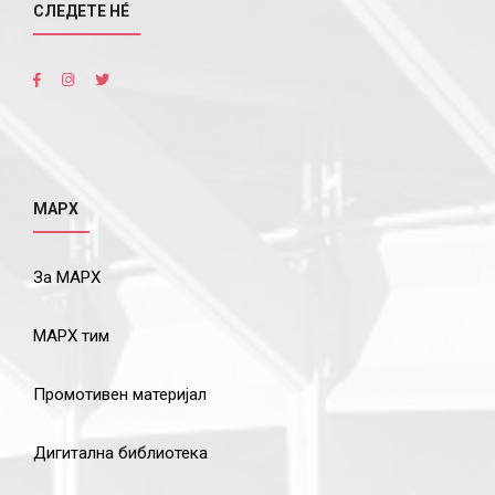
СЛЕДЕТЕ НÉ
МАРХ
За МАРХ
МАРХ тим
Промотивен материјал
Дигитална библиотека