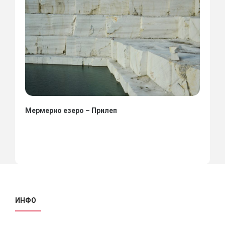
Мермерно езеро – Прилеп
ИНФО