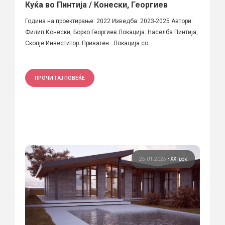
Куќа во Пинтија / Конески, Георгиев
Година на проектирање: 2022 Изведба: 2023-2025 Автори:
Филип Конески, Борко Георгиев Локација: Населба Пинтија,
Скопје Инвеститор: Приватен Локација со...
ПРОЧИТАЈ ПОВЕЌЕ
25.01.2025
•
XXI век