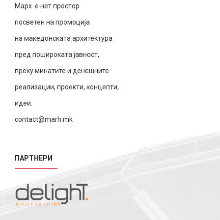
Марх е нет простор
посветен на промоција
на македонската архитектура
пред пошироката јавност,
преку минатите и денешните
реализации, проекти, концепти,
идеи.
contact@marh.mk
ПАРТНЕРИ