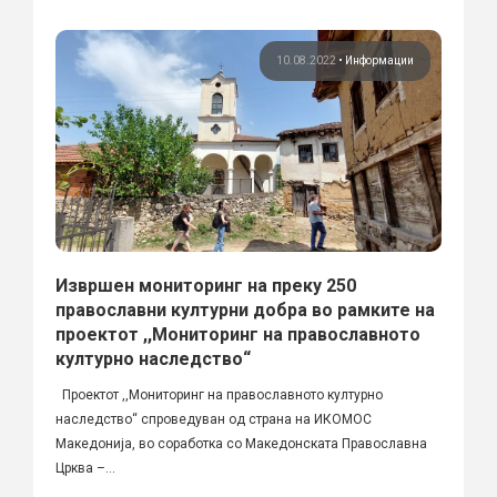
10.08.2022
•
Информации
Извршен мониторинг на преку 250
православни културни добра во рамките на
проектот ,,Мониторинг на православното
културно наследство“
Проектот ,,Мониторинг на православното културно
наследство“ спроведуван од страна на ИКОМОС
Македонија, во соработка со Македонската Православна
Црква –...