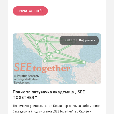
ПРОЧИТАЈ ПОВЕЌЕ
12.04.2022
•
Информации
Повик за патувачка академија „ SEE
TOGETHER “
Техничкиот универзитет од Берлин организира работилница
( академија ) под слоганот „SEE together“ во Скопје и