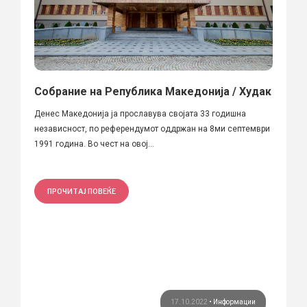
Собрание на Република Македонија / Худак
Денес Македонија ја прославува својата 33 годишна
независност, по референдумот оддржан на 8ми септември
1991 година. Во чест на овој...
ПРОЧИТАЈ ПОВЕЌЕ
17.10.2022
•
Информации