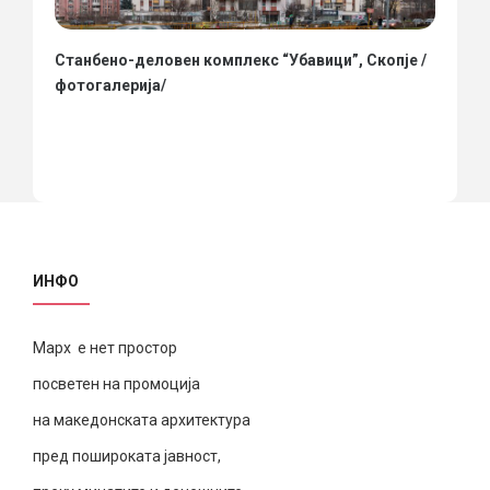
Станбено-деловен комплекс “Убавици”, Скопје /
фотогалерија/
ИНФО
Марх е нет простор
посветен на промоција
на македонската архитектура
пред пошироката јавност,