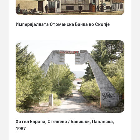
Империјалната Отоманска Банка во Скопје
Хотел Европа, Отешево / Банишки, Павлеска,
1987