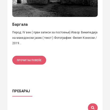
Баргала
Перод: IV век ( први записи за постоење) Извор: Википедија
на македонски јазик ( текст ) Фотографии: Филип Конески /
2019...
ПРОЧИТАЈ ПОВЕЌЕ
ПРЕБАРАЈ