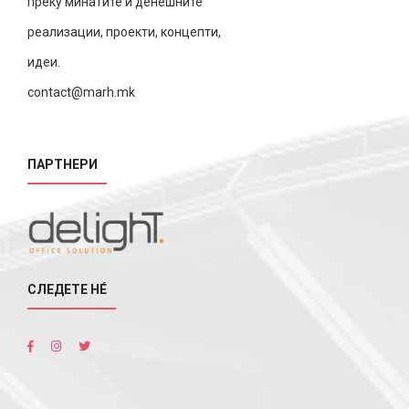
преку минатите и денешните
реализации, проекти, концепти,
идеи.
contact@marh.mk
ПАРТНЕРИ
СЛЕДЕТЕ НÉ