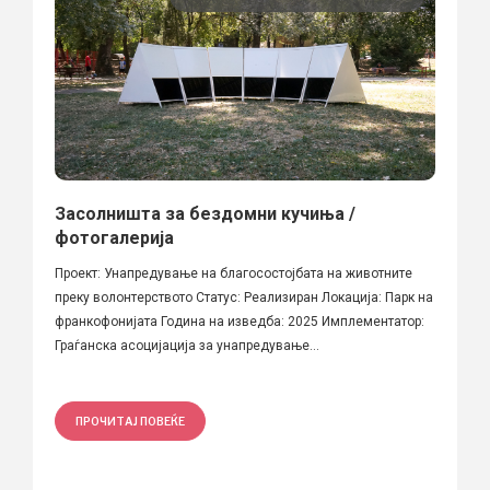
Засолништа за бездомни кучиња /
фотогалерија
Проект: Унапредување на благосостојбата на животните
преку волонтерството Статус: Реализиран Локација: Парк на
франкофонијата Година на изведба: 2025 Имплементатор:
Граѓанска асоцијација за унапредување...
ПРОЧИТАЈ ПОВЕЌЕ