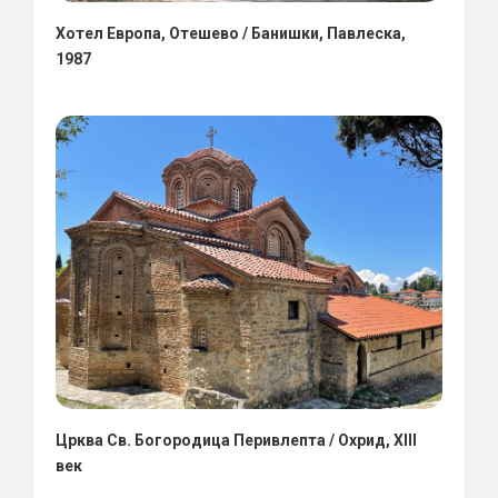
Хотел Европа, Отешево / Банишки, Павлеска,
1987
Црква Св. Богородица Перивлепта / Охрид, XIII
век