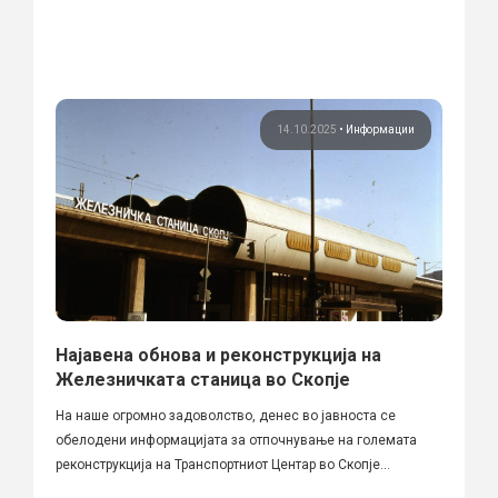
14.10.2025
•
Информации
Најавена обнова и реконструкција на
Железничката станица во Скопје
На наше огромно задоволство, денес во јавноста се
обелодени информацијата за отпочнување на големата
реконструкција на Транспортниот Центар во Скопје...