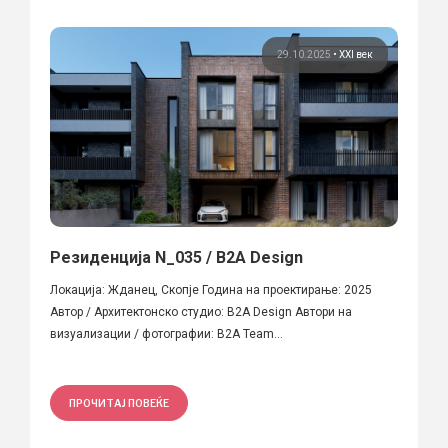
29.10.2025
•
XXI век
Резиденција N_035 / B2A Design
Локација: Жданец, Скопје Година на проектирање: 2025
Автор / Архитектонско студио: B2A Design Автори на
визуализации / фотографии: B2A Team...
ПРОЧИТАЈ ПОВЕЌЕ