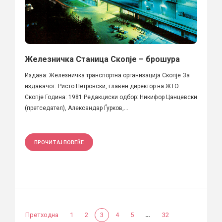
Железничка Станица Скопје – брошура
Издава: Железничка транспортна организација Скопје За
издавачот: Ристо Петровски, главен директор на ЖТО
Скопје Година: 1981 Редакциски одбор: Никифор Цанцевски
(претседател), Александар Ѓурков,...
ПРОЧИТАЈ ПОВЕЌЕ
…
Претходна
1
2
3
4
5
32