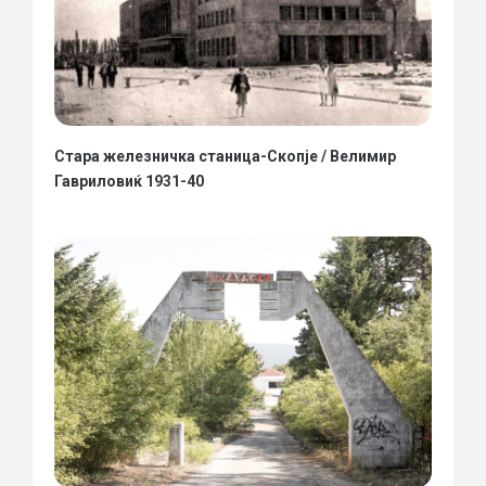
Стара железничка станица-Скопје / Велимир
Гавриловиќ 1931-40