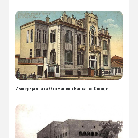
Империјалната Отоманска Банка во Скопје