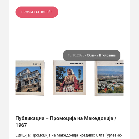
ПРОЧИТАЈ ПОВЕЌЕ
13.10.2025
•
ХХ век / II половина
Публикации – Промоција на Македонија /
1967
Едиција: Промоција на Македонија Уредник: Олга Ѓурѓевиќ-