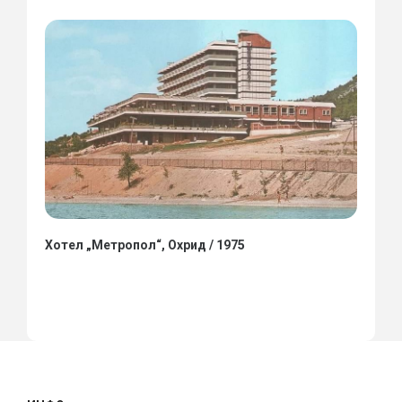
Хотел „Метропол“, Охрид / 1975