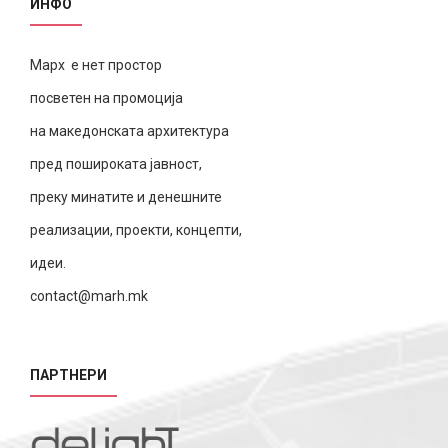
ИНФО
Марх е нет простор
посветен на промоција
на македонската архитектура
пред пошироката јавност,
преку минатите и денешните
реализации, проекти, концепти,
идеи.
contact@marh.mk
ПАРТНЕРИ