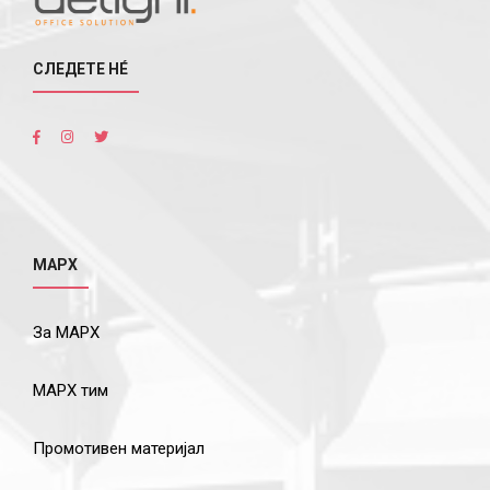
СЛЕДЕТЕ НÉ
МАРХ
За МАРХ
МАРХ тим
Промотивен материјал