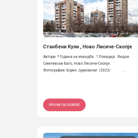
Станбени Кули , Ново Лисиче-Скопје
Автори: ? Година на изведба : ? Локација: Видое
Смилевски Бато, Ново Лисиче-Скопје
Фотографии: Борис Јурмовски /2023/ ...
ПРОЧИТАЈ ПОВЕЌЕ