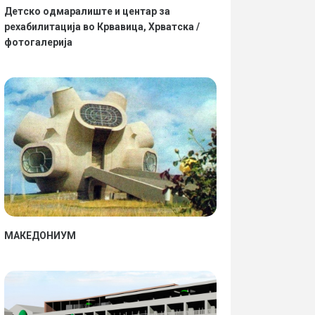
Детско одмаралиште и центар за
рехабилитација во Крвавица, Хрватска /
фотогалерија
МАКЕДОНИУМ