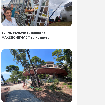
Во тек е реконструкција на
МАКЕДОНИУМОТ во Крушево