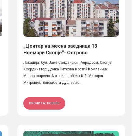
„Центар на месна заедница 13
Ноември Скопје“- Острово
Локација: бул. Јане Сандански, Аеродром, Скопје
Координатор: Донка Петкова Костиќ Компанија:
Мавровопроект Автори на објект К-3: Миодраг
Митровиќ, Елизабета Дурлевиќ...
ПРОЧИТАЈ ПОВЕЌЕ