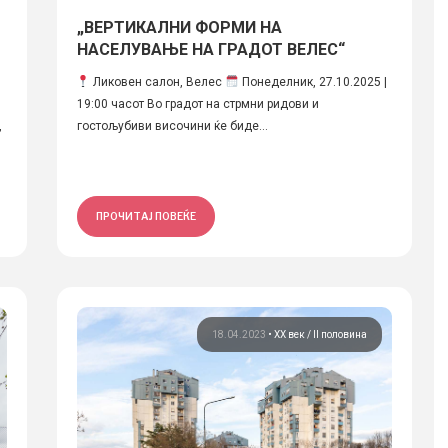
„ВЕРТИКАЛНИ ФОРМИ НА
НАСЕЛУВАЊЕ НА ГРАДОТ ВЕЛЕС“
Ликовен салон, Велес
Понеделник, 27.10.2025 |
19:00 часот Во градот на стрмни ридови и
,
гостољубиви височини ќе биде...
ПРОЧИТАЈ ПОВЕЌЕ
18.04.2023
•
ХХ век / II половина