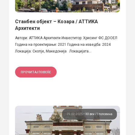
Станбен објект – Козара / АТТИКА
Архитекти
Автори: АТТИКА Архитекти Инвеститор: Хрисинг ФС ДООЕЛ
Година на проектирање: 2021 Година на изведба: 2024
Локација: Скопје, Македонија Локацијата...
ПРОЧИТАЈ ПОВЕЌЕ
25.02.2025
•
ХХ век / I половина