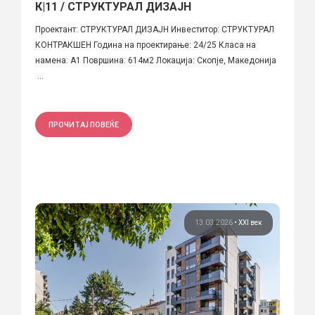
К|11 / СТРУКТУРАЛ ДИЗАЈН
Проектант: СТРУКТУРАЛ ДИЗАЈН Инвеститор: СТРУКТУРАЛ
КОНТРАКШЕН Година на проектирање: 24/25 Класа на
намена: А1 Површина: 614м2 Локација: Скопје, Македонија
...
ПРОЧИТАЈ ПОВЕЌЕ
13.03.2026
•
XXI век