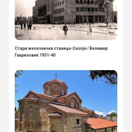
Стара железничка станица-Скопје / Велимир
Гавриловиќ 1931-40