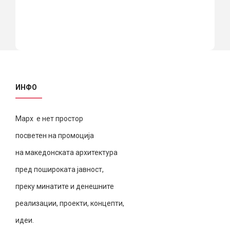
ИНФО
Марх е нет простор
посветен на промоција
на македонската архитектура
пред пошироката јавност,
преку минатите и денешните
реализации, проекти, концепти,
идеи.