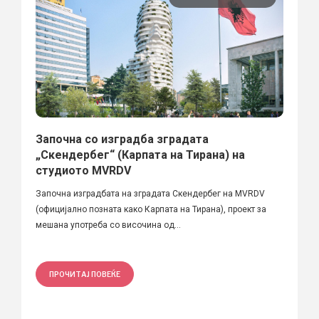
Започна со изградба зградата
„Скендербег“ (Карпата на Тирана) на
студиото MVRDV
Започна изградбата на зградата Скендербег на MVRDV
(официјално позната како Карпата на Тирана), проект за
мешана употреба со височина од...
ПРОЧИТАЈ ПОВЕЌЕ