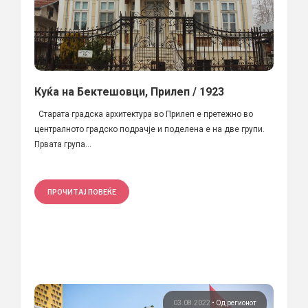
Куќа на Бектешовци, Прилеп / 1923
Старата градска архитектура во Прилеп е претежно во
централното градско подрачје и поделена е на две групи.
Првата група...
ПРОЧИТАЈ ПОВЕЌЕ
03.08.2022
•
Од регионот