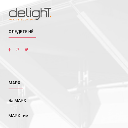
СЛЕДЕТЕ НÉ
МАРХ
За МАРХ
МАРХ тим