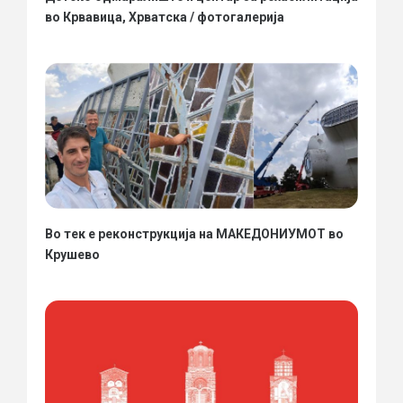
во Крвавица, Хрватска / фотогалерија
Во тек е реконструкција на МАКЕДОНИУМОТ во
Крушево