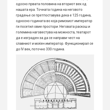
одосно првата половина на вториот век од
нашата ера. Точната година на неговото
градење се претпоставува дека е 125 година,
односно годината во која римскиот император
ги посетил овие простори. Неговата раскош и
големина наговестува на можноста, театарот
да е изграден за да се направи чест на
славниот и моќен император. Функционирал се
до IV век, поточно 330 година.