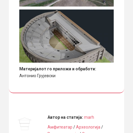
Материјалот го приложи и обработи:
Антонио Грујевски
Автор на статија:
marh
Амфитеатар
/
Археологија
/