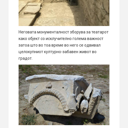
Неговата монументалност зборува за театарот
како објект со исклучително голема важност
затоа што во тоа време во него се одвивал
целокупниот културно-забавен живот во
градот.