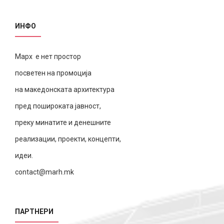
ИНФО
Марх е нет простор
посветен на промоција
на македонската архитектура
пред пошироката јавност,
преку минатите и денешните
реализации, проекти, концепти,
идеи.
contact@marh.mk
ПАРТНЕРИ