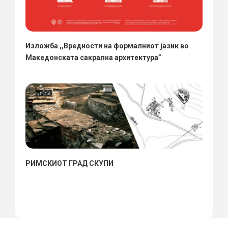
Изложба ,,Вредности на формалниот јазик во
Македонската сакрална архитектура”
РИМСКИОТ ГРАД СКУПИ