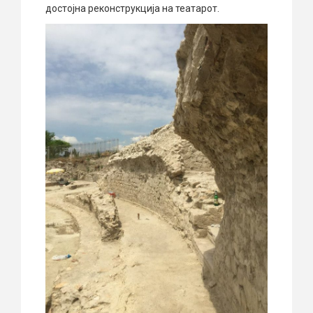
достојна реконструкција на театарот.