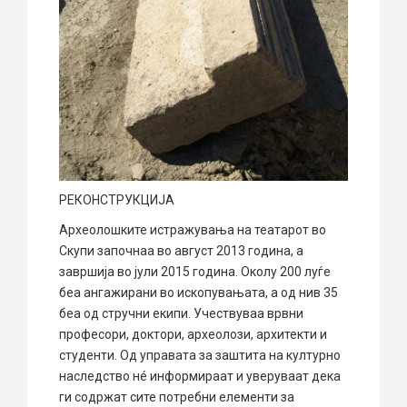
РЕКОНСТРУКЦИЈА
Археолошките истражувања на театарот во
Скупи започнаа во август 2013 година, а
завршија во јули 2015 година. Околу 200 луѓе
беа ангажирани во ископувањата, а од нив 35
беа од стручни екипи. Учествуваа врвни
професори, доктори, археолози, архитекти и
студенти. Од управата за заштита на културно
наследство нé информираат и уверуваат дека
ги содржат сите потребни елементи за