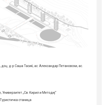
 доц. д-р Саша Тасиќ, ас. Александар Петановски, ас.
, Универзитет „Св. Кирил и Методиј“
 Туристичка станица