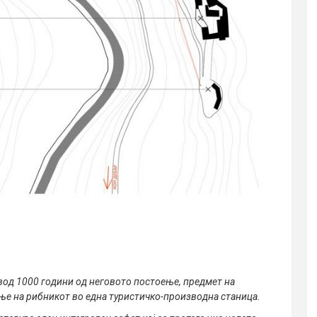
вод 1000 години од неговото постоење, предмет на
ње на рибникот во една туристичко-производна станица.