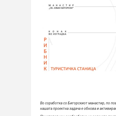
Во соработка со Бигорскиот манастир, по по
нашата проектна задача е обнова и активира