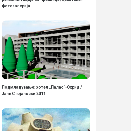
фотогалерија
Подмладување: хотел „Палас“-Охрид /
Јане Стојаноски 2011