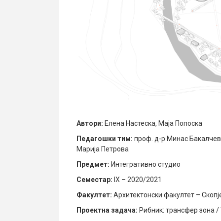
Автори
:
Елена Настеска, Маја Попоска
Педагошки тим:
проф. д-р Минас Бакалчев,
Марија Петрова
Предмет:
Интегративно студио
Семестар:
IX
–
2020/2021
Факултет:
Архитектонски факултет – Скопје
Проектна задача
:
Рибник: трансфер зона /