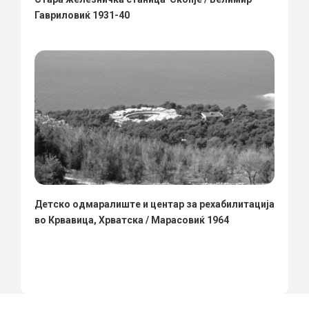
Гавриловиќ 1931-40
Детско одмаралиште и центар за рехабилитација
во Крвавица, Хрватска / Марасовиќ 1964