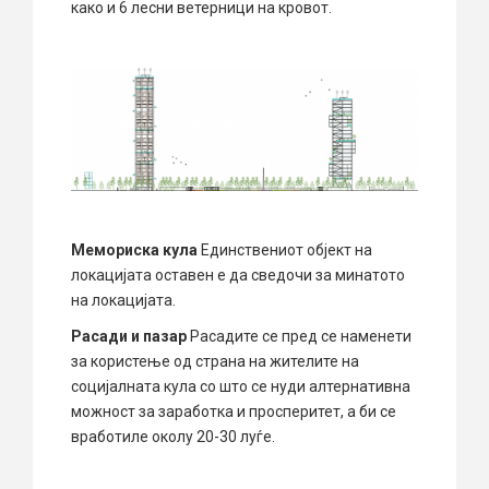
како и 6 лесни ветерници на кровот.
Мемориска кула
Единствениот објект на
локацијата оставен е да сведочи за минатото
на локацијата.
Расади и пазар
Расадите се пред се наменети
за користење од страна на жителите на
социјалната кула со што се нуди алтернативна
можност за заработка и просперитет, а би се
вработиле околу 20-30 луѓе.