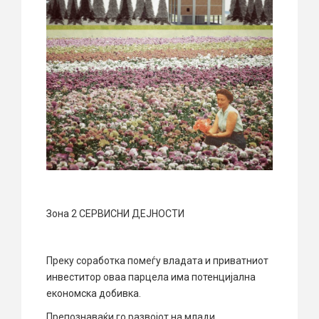
Зона 2 СЕРВИСНИ ДЕЈНОСТИ
Преку соработка помеѓу владата и приватниот
инвеститор оваа парцела има потенцијална
економска добивка.
Препознаваќи го развојот на млади