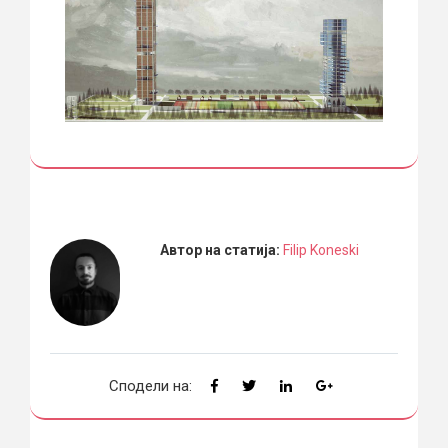
Автор на статија:
Filip Koneski
Сподели на: