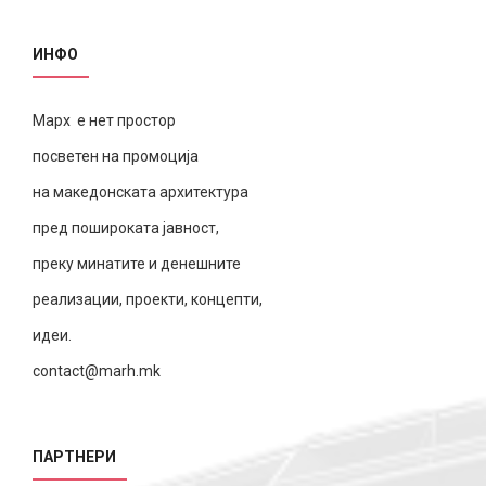
ИНФО
Марх е нет простор
посветен на промоција
на македонската архитектура
пред пошироката јавност,
преку минатите и денешните
реализации, проекти, концепти,
идеи.
contact@marh.mk
ПАРТНЕРИ