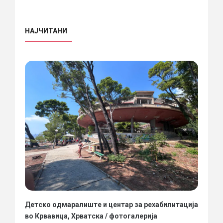
НАЈЧИТАНИ
Детско одмаралиште и центар за рехабилитација
во Крвавица, Хрватска / фотогалерија