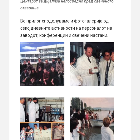
Центарот за дијализа непосредно пред свеченото
отварање
Во прилог споделуваме и фотогалерија од
секојдневните активности на персоналот на
заводот, конференции и свечени настани.