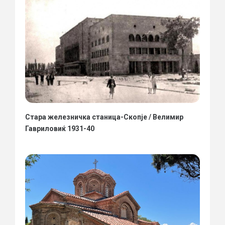
Стара железничка станица-Скопје / Велимир
Гавриловиќ 1931-40