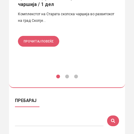
чаршија / 1 дел
Година
Комплекстот на Старата скопска чаршија во развитокот
Гелевс
на град Скопје...
ПРО
ПРОЧИТАЈ ПОВЕЌЕ
ПРЕБАРАЈ