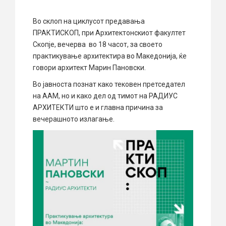
Во склоп на циклусот предавања
ПРАКТИСКОП, при Архитектонскиот факултет
Скопје, вечерва во 18 часот, за своето
практикување архитектира во Македонија, ќе
говори архитект Марин Пановски.
Во јавноста познат како тековен претседател
на ААМ, но и како дел од тимот на РАДИУС
АРХИТЕКТИ што е и главна причина за
вечерашното излагање.