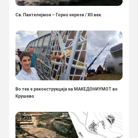
Св. Пантелејмон – Горно нерези / XII век
Во тек е реконструкција на МАКЕДОНИУМОТ во
Крушево