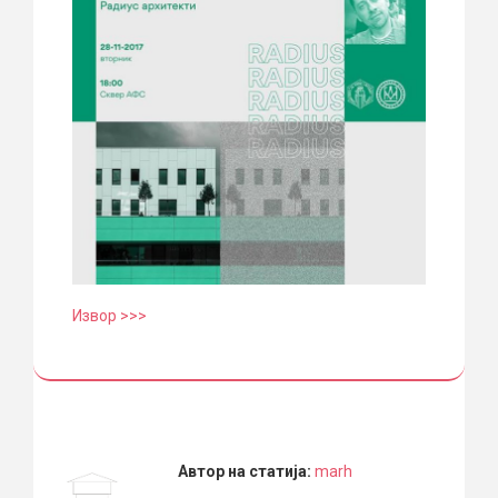
Извор >>>
Автор на статија:
marh