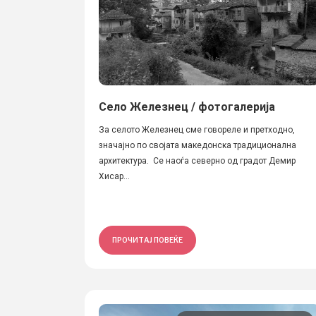
Село Железнец / фотогалерија
За селото Железнец сме говореле и претходно,
значајно по својата македонска традиционална
архитектура. Се наоѓа северно од градот Демир
Хисар...
ПРОЧИТАЈ ПОВЕЌЕ