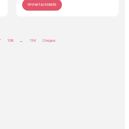
ПРОЧИТАЈ ПОВЕЌЕ
…
7
108
134
Следна