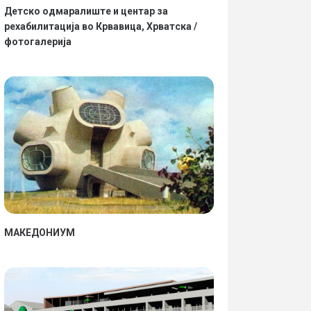
Детско одмаралиште и центар за
рехабилитација во Крвавица, Хрватска /
фотогалерија
МАКЕДОНИУМ