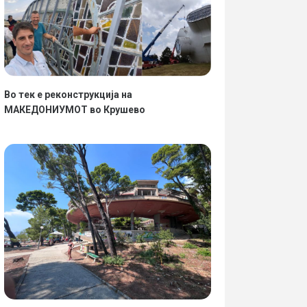
Во тек е реконструкција на
МАКЕДОНИУМОТ во Крушево