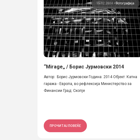
15.12.2014
•
Фотографија
“Mirage„ / Борис Јурмовски 2014
Автор: Борис Јурмовски Година: 2014 Објект: Катна
гаража - Европа, во рефлексија Министерство за
Финансии Град: Скопје
ПРОЧИТАЈ ПОВЕЌЕ