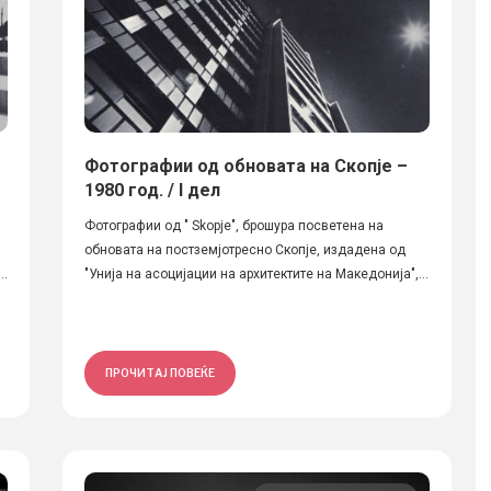
Фотографии од обновата на Скопје –
1980 год. / I дел
Фотографии од " Skopje", брошура посветена на
обновата на постземјотресно Скопје, издадена од
..
"Унија на асоцијации на архитектите на Македонија",...
ПРОЧИТАЈ ПОВЕЌЕ