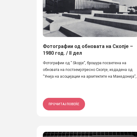
Фотографии од обновата на Скопје –
1980 год. / II дел
Фотографии од ” Skopje”, брошура посветена на
обновата на постземјотресно Скопје, издадена од
“Унија на асоцијации на архитектите на Македонија”,.
ПРОЧИТАЈ ПОВЕЌЕ