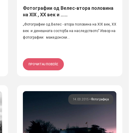
Фотографии од Велес-втора половина
на XIX , XX век и ……
„Фотографии од Велес - втора половина на XIX век, XX
век и денешната состојба на наследството" Извор на
фотографии: македонски...
ПРОЧИТАЈ ПОВЕЌЕ
14.03.2015
•
Фотографија