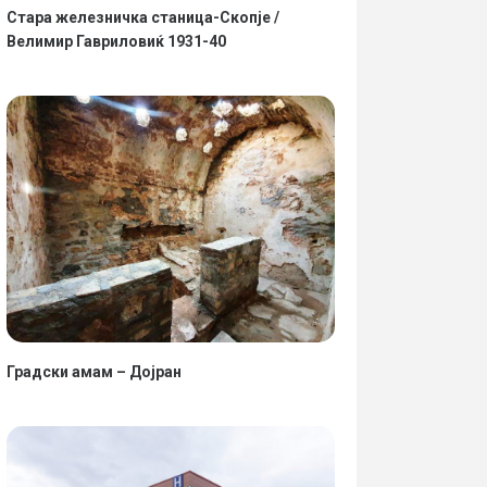
Стара железничка станица-Скопје /
Велимир Гавриловиќ 1931-40
Градски амам – Дојран