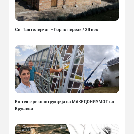
Св. Пантелејмон – Горно нерези / XII век
Во тек е реконструкција на МАКЕДОНИУМОТ во
Крушево