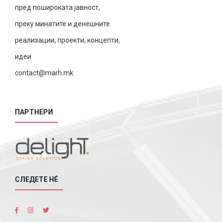
пред пошироката јавност,
преку минатите и денешните
реализации, проекти, концепти,
идеи.
contact@marh.mk
ПАРТНЕРИ
СЛЕДЕТЕ НÉ