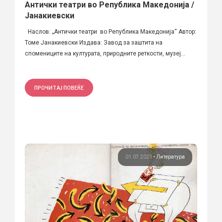
Антички театри во Република Македонија /
Јанакиевски
Наслов: „Антички театри во Република Македонија“ Автор:
Томе Јанакиевски Издава: Завод за заштита на
спомениците на културата, природните реткости, музеј...
ПРОЧИТАЈ ПОВЕЌЕ
01.07.2023
•
Литература