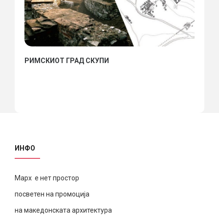
РИМСКИОТ ГРАД СКУПИ
ИНФО
Марх е нет простор
посветен на промоција
на македонската архитектура