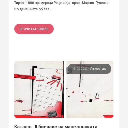
Тираж: 1000 примероци Рецензија: проф. Мартин Гулески
Во денешната објава...
ПРОЧИТАЈ ПОВЕЌЕ
15.02.2023
•
Литература
Каталог: II биенале на македонската