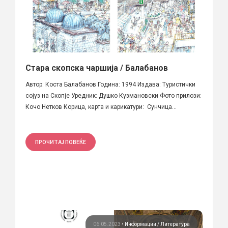
Стара скопска чаршија / Балабанов
Автор: Коста Балабанов Година: 1994 Издава: Туристички
сојуз на Скопје Уредник: Душко Кузмановски Фото прилози:
Кочо Нетков Корица, карта и карикатури: Сунчица...
ПРОЧИТАЈ ПОВЕЌЕ
06.05.2023
•
Информации
Литература