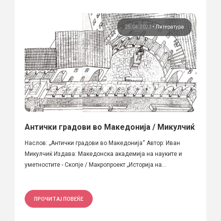
25.04.2023
•
Литература
Антички градови во Македонија / Микулчиќ
Наслов: „Антички градови во Македонија“ Автор: Иван
Микулчиќ Издава: Македонска академија на науките и
уметностите - Скопје / Макропроект „Историја на...
ПРОЧИТАЈ ПОВЕЌЕ