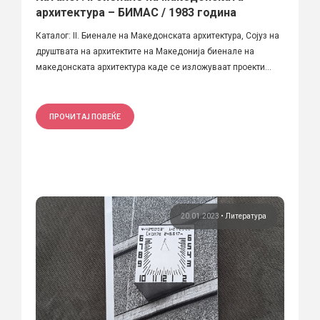
архитектура – БИМАС / 1983 година
Каталог: II. Биенале на Македонската архитектура, Сојуз на
друштвата на архитектите на Македонија биенале на
македонската архитектура каде се изложуваат проекти...
ПРОЧИТАЈ ПОВЕЌЕ
20.01.2023
•
Литература