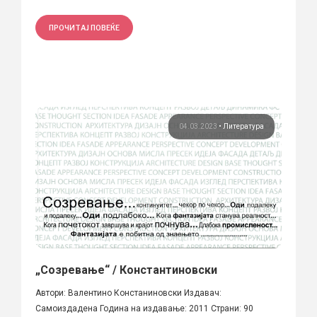
ПРОЧИТАЈ ПОВЕЌЕ
04.03.2023
•
Литература
„Созревање“ / Константиновски
Автори: Валентино Констаниновски Издавач:
Самоиздадена Година на издавање: 2011 Страни: 90