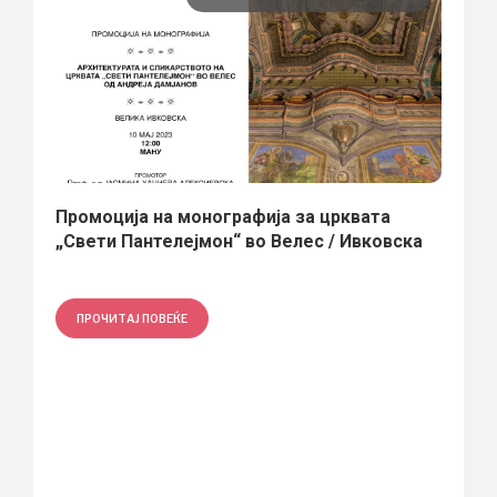
Промоција на монографија за црквата
„Свети Пантелејмон“ во Велес / Ивковска
ПРОЧИТАЈ ПОВЕЌЕ