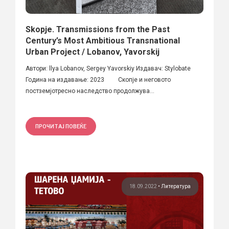
Skopje. Transmissions from the Past
Century’s Most Ambitious Transnational
Urban Project / Lobanov, Yavorskij
Автори: llya Lobanov, Sergey Yavorskiy Издавач: Stylobate
Година на издавање: 2023 Скопје и неговото
постземјотресно наследство продолжува...
ПРОЧИТАЈ ПОВЕЌЕ
18.09.2022
•
Литература