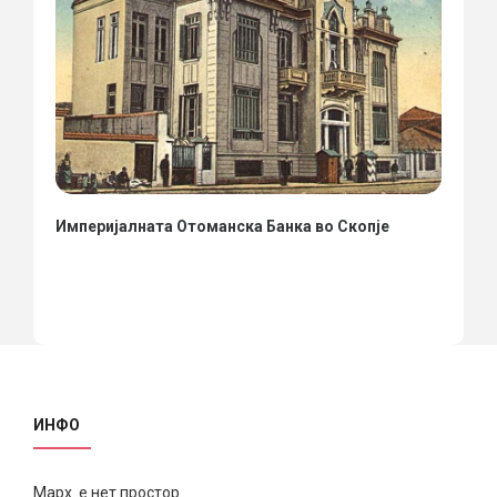
Империјалната Отоманска Банка во Скопје
ИНФО
Марх е нет простор