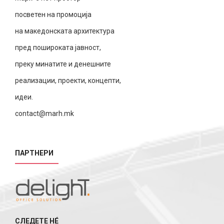
посветен на промоција
на македонската архитектура
пред пошироката јавност,
преку минатите и денешните
реализации, проекти, концепти,
идеи.
contact@marh.mk
ПАРТНЕРИ
СЛЕДЕТЕ НÉ