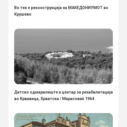
Во тек е реконструкција на МАКЕДОНИУМОТ во
Крушево
Детско одмаралиште и центар за рехабилитација
во Крвавица, Хрватска / Марасовиќ 1964