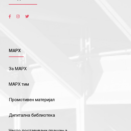
МАРХ
За МАРХ
МАРХ тим
Промотивен материјал
Дигитална библиотека
Често поставувани прашања