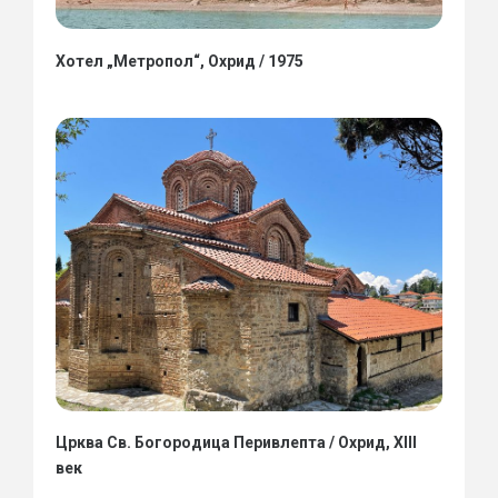
Хотел „Метропол“, Охрид / 1975
Црква Св. Богородица Перивлепта / Охрид, XIII
век