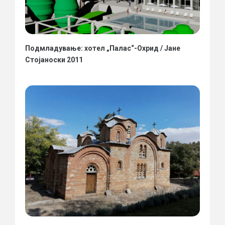
Подмладување: хотел „Палас“-Охрид / Јане
Стојаноски 2011