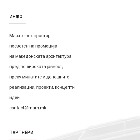
ИНФО
Марх е нет простор
посветен на промоција
на македонската архитектура
пред пошироката јавност,
преку минатите и денешните
реализации, проекти, концепти,
идеи.
contact@marh.mk
ПАРТНЕРИ