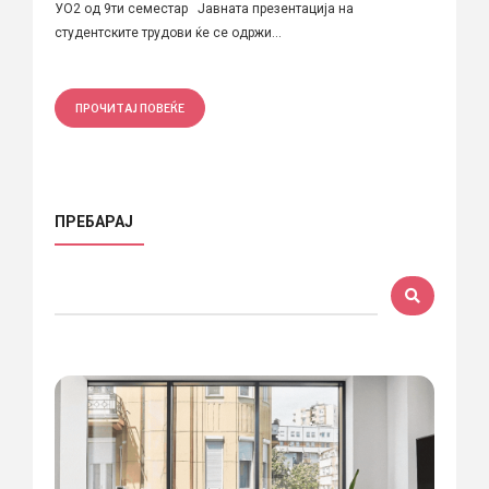
УО2 од 9ти семестар Јавната презентација на
студентските трудови ќе се одржи...
ПРОЧИТАЈ ПОВЕЌЕ
ПРЕБАРАЈ