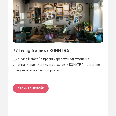
77 Living frames / KONNTRA
„77 living frames“ е проект изработен од страна на
интернационалниот тим на архитекти KONNTRA, претставен
преку изложба во просториите...
ПРОЧИТАЈ ПОВЕЌЕ