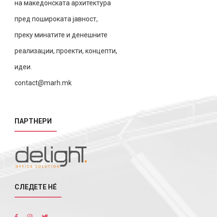
на македонската архитектура
пред пошироката јавност,
преку минатите и денешните
реализации, проекти, концепти,
идеи.
contact@marh.mk
ПАРТНЕРИ
СЛЕДЕТЕ НÉ