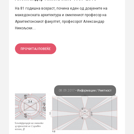
На 81 годишна возраст, почина еден од доајените на
македонската архитектура и омилениот професор на
Архитектонскиот факултет, професорот Александар
Никољски....
ПРОЧИТАЈ ПОВЕЌЕ
08.09.2017
•
Информации
Уметност