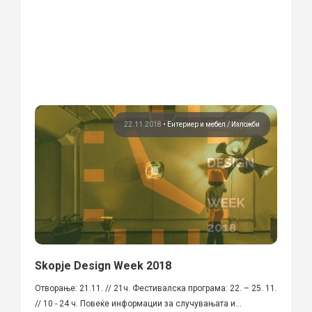
22.11.2018
•
Ентериер и мебел
Изложби
Skopje Design Week 2018
Oтворање: 21.11. // 21ч. Фестивалска програма: 22. – 25. 11.
// 10 - 24 ч. Повеќе информации за случувањата и...