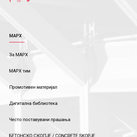
МАРХ
За МАРХ
МАРХ тим
Промотивен материјал
Дигитална библиотека
Често поставувани прашања
БЕТОНСКО СКОПЈЕ / CONCRETE SKOPJE