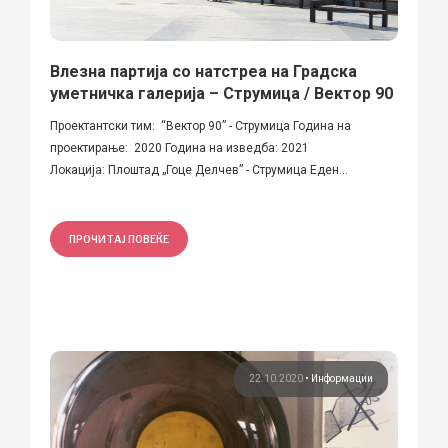
Влезна партија со натстреа на Градска
уметничка галерија – Струмица / Вектор 90
Проектантски тим: “Вектор 90” - Струмица Година на
проектирање: 2020 Година на изведба: 2021
Локација: Плоштад „Гоце Делчев” - Струмица Еден...
ПРОЧИТАЈ ПОВЕЌЕ
22.10.2020
•
Информации