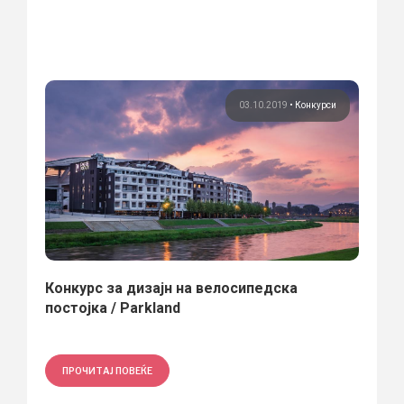
03.10.2019
•
Конкурси
Конкурс за дизајн на велосипедска
постојка / Parkland
ПРОЧИТАЈ ПОВЕЌЕ