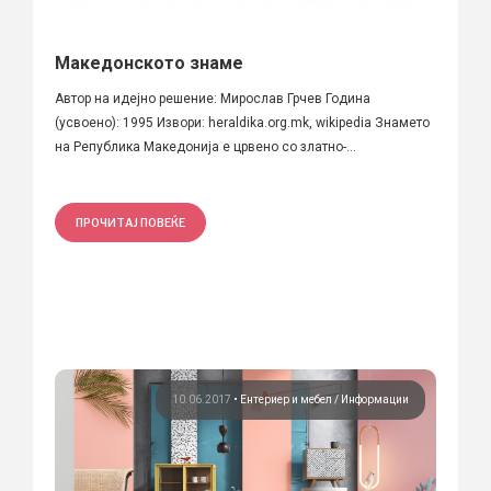
Македонското знаме
Автор на идејно решение: Мирослав Грчев Година
(усвоено): 1995 Извори: heraldika.org.mk, wikipedia Знамето
на Република Македонија е црвено со златно-...
ПРОЧИТАЈ ПОВЕЌЕ
10.06.2017
•
Ентериер и мебел
Информации