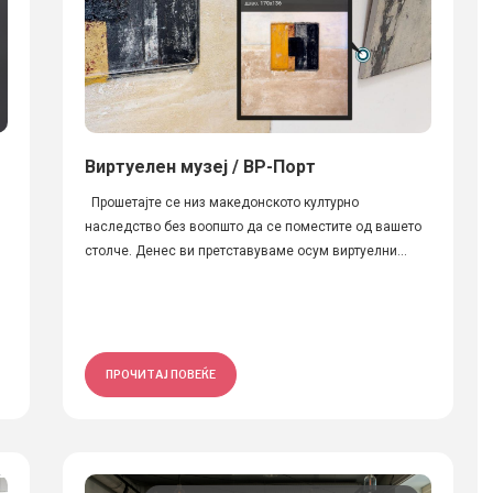
Виртуелен музеј / ВР-Порт
Прошетајте се низ македонското културно
наследство без воопшто да се поместите од вашето
столче. Денес ви претставуваме осум виртуелни...
ПРОЧИТАЈ ПОВЕЌЕ