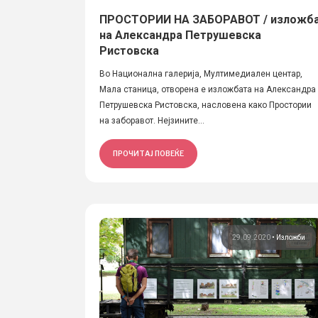
ПРОСТОРИИ НА ЗАБОРАВОТ / изложб
на Александра Петрушевска
Ристовска
Во Национална галерија, Мултимедиален центар,
Мала станица, отворена е изложбата на Александра
Петрушевска Ристовска, насловена како Простории
на заборавот. Нејзините...
ПРОЧИТАЈ ПОВЕЌЕ
29.09.2020
•
Изложби