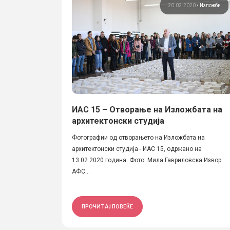
20.02.2020
•
Изложби
ИАС 15 – Отворање на Изложбата на
архитектонски студија
Фотографии од отворањето на Изложбата на
архитектонски студија - ИАС 15, одржано на
13.02.2020 година. Фото: Мила Гавриловска Извор:
АФС...
ПРОЧИТАЈ ПОВЕЌЕ