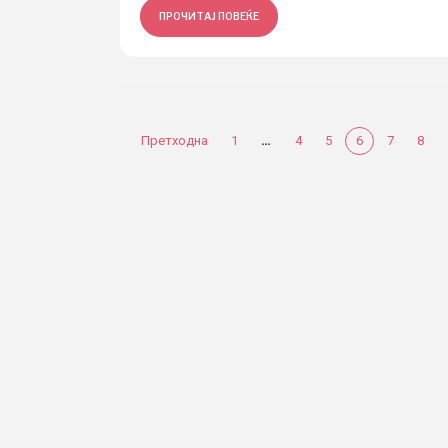
ПРОЧИТАЈ ПОВЕЌЕ
…
Претходна
1
4
5
6
7
8