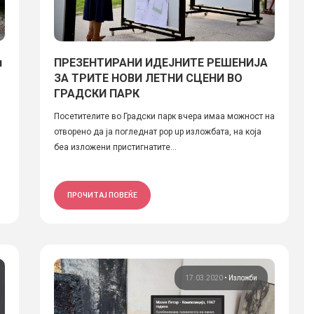
и
ПРЕЗЕНТИРАНИ ИДЕЈНИТЕ РЕШЕНИЈА
ЗА ТРИТЕ НОВИ ЛЕТНИ СЦЕНИ ВО
ГРАДСКИ ПАРК
Посетителите во Градски парк вчера имаа можност на
отворено да ја погледнат pop up изложбата, на која
беа изложени пристигнатите...
ПРОЧИТАЈ ПОВЕЌЕ
17.03.2020
•
Изложби