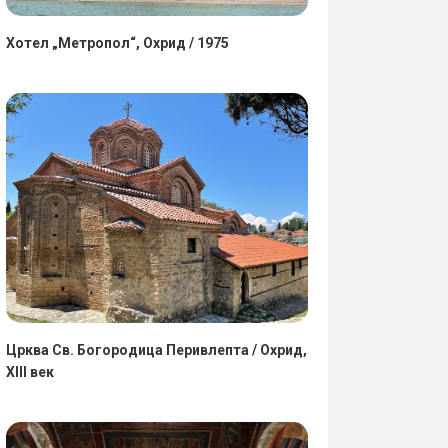
Хотел „Метропол“, Охрид / 1975
Црква Св. Богородица Перивлепта / Охрид,
XIII век