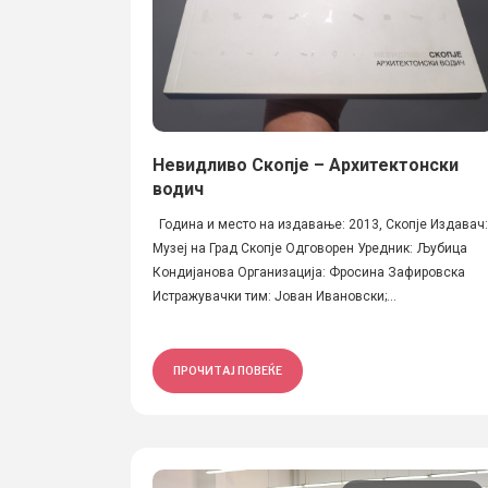
Невидливо Скопје – Архитектонски
водич
Година и место на издавање: 2013, Скопје Издавач:
Музеј на Град Скопје Одговорен Уредник: Љубица
Кондијанова Организација: Фросина Зафировска
Истражувачки тим: Јован Ивановски;...
ПРОЧИТАЈ ПОВЕЌЕ