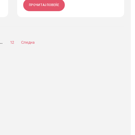
ПРОЧИТАЈ ПОВЕЌЕ
…
12
Следна