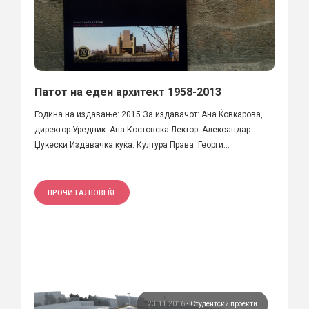
Патот на еден архитект 1958-2013
Година на издавање: 2015 За издавачот: Ана Ќовкарова,
директор Уредник: Ана Костовска Лектор: Александар
Џукески Издавачка куќа: Култура Права: Георги...
ПРОЧИТАЈ ПОВЕЌЕ
23.11.2016
•
Студентски проекти