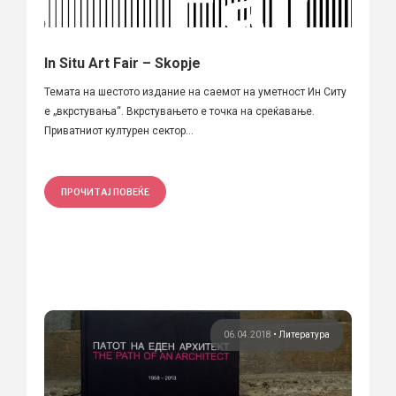
In Situ Art Fair – Skopje
Темата на шестото издание на саемот на уметност Ин Ситу
е „вкрстувања“. Вкрстувањето е точка на среќавање.
Приватниот културен сектор...
ПРОЧИТАЈ ПОВЕЌЕ
06.04.2018
•
Литература