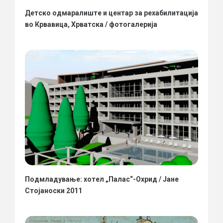
Детско одмаралиште и центар за рехабилитација
во Крвавица, Хрватска / фотогалерија
Подмладување: хотел „Палас“-Охрид / Јане
Стојаноски 2011