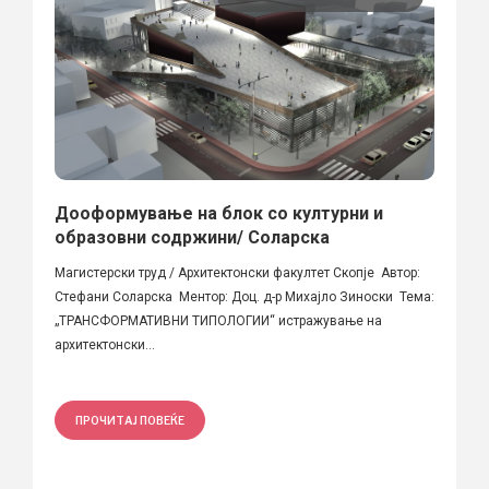
Дооформување на блок со културни и
образовни содржини/ Соларска
Магистерски труд / Архитектонски факултет Скопје Автор:
Стефани Соларска Ментор: Доц. д-р Михајло Зиноски Тема:
„ТРАНСФОРМАТИВНИ ТИПОЛОГИИ“ истражување на
архитектонски...
ПРОЧИТАЈ ПОВЕЌЕ