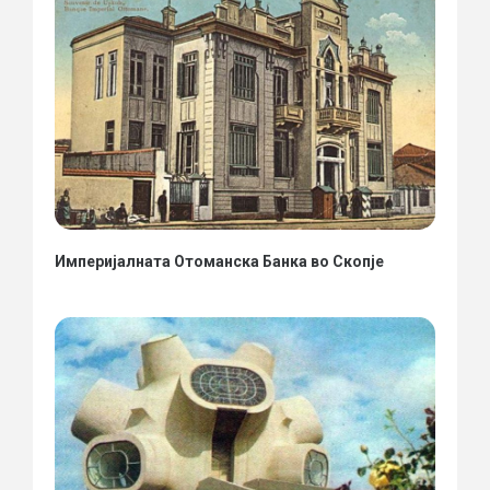
Империјалната Отоманска Банка во Скопје