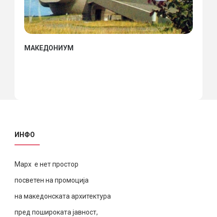
МАКЕДОНИУМ
ИНФО
Марх е нет простор
посветен на промоција
на македонската архитектура
пред пошироката јавност,