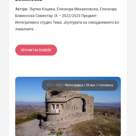
Автори: Љупка Коцева, Елеонора Михаиловска, Елеонора
Божиноска Семестар: IX – 2022/2023 Предмет:
Интегративно студио Тема: „Културата на секојдневието во
локалните...
ПРОЧИТАЈ ПОВЕЌЕ
17.11.2022
•
Фотографија
ХХ век / I половина