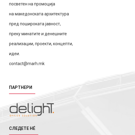
посветен на промоција
на македонската архитектура
пред пошироката јавност,
преку минатите и денешните
реализации, проекти, концепти,
идеи.
contact@marh.mk
ПАРТНЕРИ
СЛЕДЕТЕ НÉ