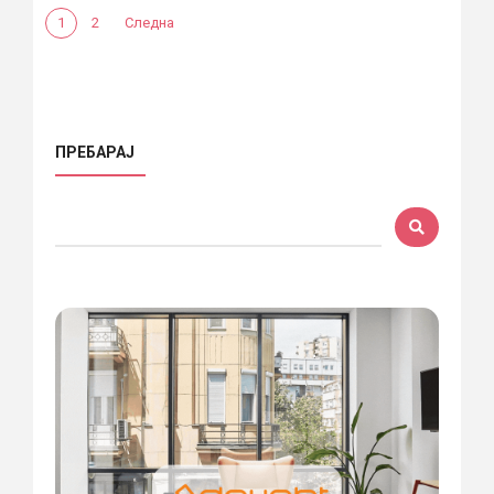
1
2
Следна
ПРЕБАРАЈ