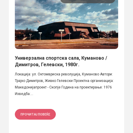
Универзална спортска сала, Куманово /
Димитров, Гелевски, 1980г.
Локација: ул. Октомвриска револуција, Куманово Автори:
Трајко Димитров, Живко Гелевски Проектна организација:
Македонијапроект - Скопје Година на проектирање: 1976
Изведба:...
ПРОЧИТАЈ ПОВЕЌЕ