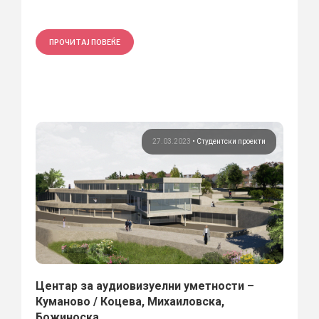
ПРОЧИТАЈ ПОВЕЌЕ
27.03.2023
•
Студентски проекти
Центар за аудиовизуелни уметности –
Куманово / Коцева, Михаиловска,
Божиноска