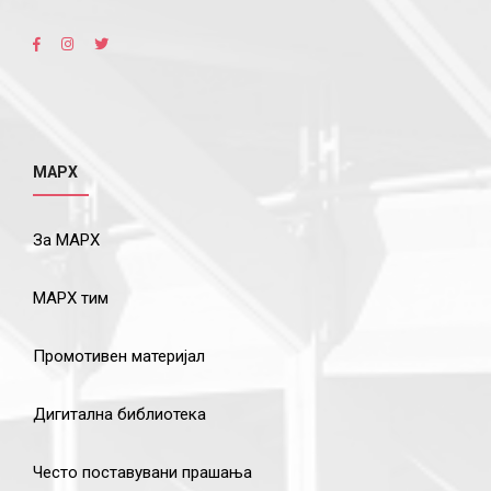
МАРХ
За МАРХ
МАРХ тим
Промотивен материјал
Дигитална библиотека
Често поставувани прашања