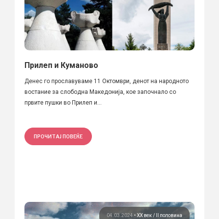
Прилеп и Куманово
Денес го прославуваме 11 Октомври, денот на народното
востание за слободна Македонија, кое започнало со
првите пушки во Прилеп и...
ПРОЧИТАЈ ПОВЕЌЕ
04.03.2024
•
ХХ век / II половина