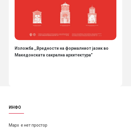
Изложба ,,Вредности на формалниот јазик во
Македонската сакрална архитектура”
ИНФО
Марх е нет простор