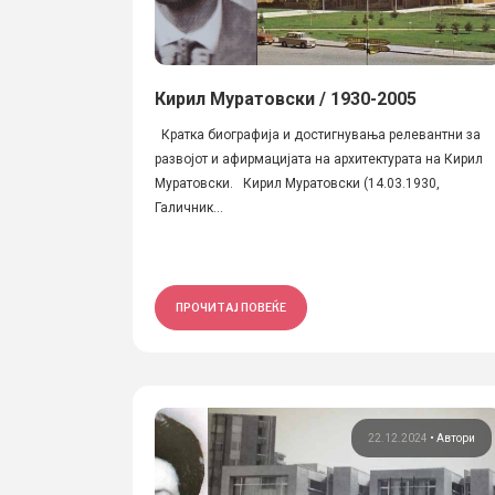
Кирил Муратовски / 1930-2005
Кратка биографија и достигнувања релевантни за
развојот и афирмацијата на архитектурата на Кирил
Муратовски. Кирил Муратовски (14.03.1930,
Галичник...
ПРОЧИТАЈ ПОВЕЌЕ
22.12.2024
•
Автори