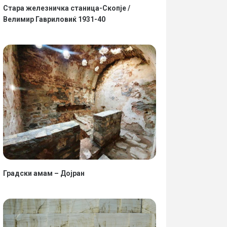
Стара железничка станица-Скопје /
Велимир Гавриловиќ 1931-40
Градски амам – Дојран