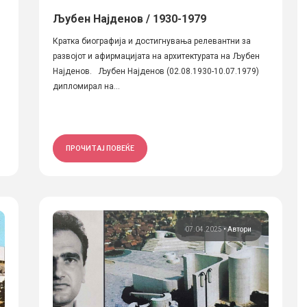
Љубен Најденов / 1930-1979
Кратка биографија и достигнувања релевантни за
развојот и афирмацијата на архитектурата на Љубен
Најденов. Љубен Најденов (02.08.1930-10.07.1979)
дипломирал на...
ПРОЧИТАЈ ПОВЕЌЕ
07.04.2025
•
Автори