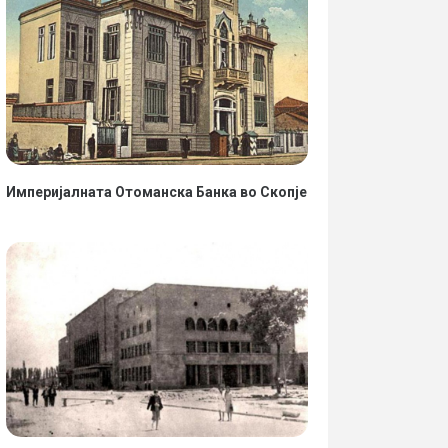
Империјалната Отоманска Банка во Скопје