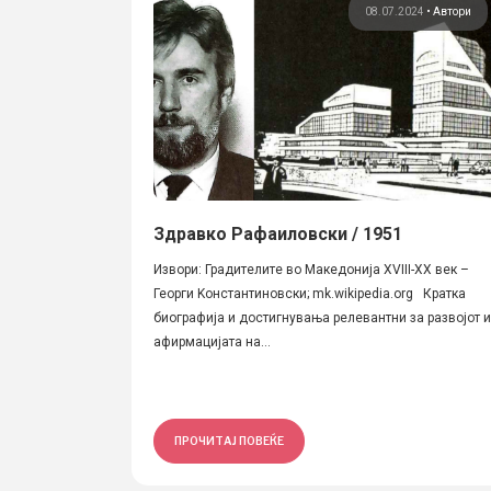
08.07.2024
•
Автори
Здравко Рафаиловски / 1951
Извори: Градителите во Македонија XVIII-XX век –
Георги Kонстантиновски; mk.wikipedia.org Кратка
биографија и достигнувања релевантни за развојот и
афирмацијата на...
ПРОЧИТАЈ ПОВЕЌЕ