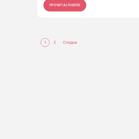
ПРОЧИТАЈ ПОВЕЌЕ
1
2
Следна