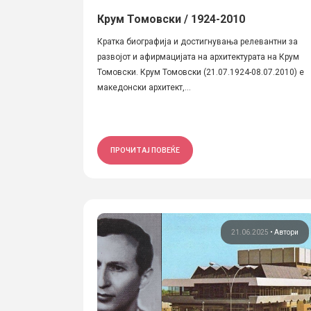
Крум Томовски / 1924-2010
Кратка биографија и достигнувања релевантни за
развојот и афирмацијата на архитектурата на Крум
Томовски. Крум Томовски (21.07.1924-08.07.2010) е
македонски архитект,...
ПРОЧИТАЈ ПОВЕЌЕ
21.06.2025
•
Автори