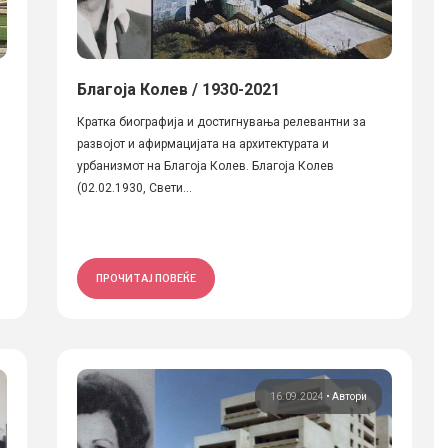
Благоја Колев / 1930-2021
Кратка биографија и достигнувања релевантни за
развојот и афирмацијата на архитектурата и
урбанизмот на Благоја Колев. Благоја Колев
(02.02.1930, Свети...
ПРОЧИТАЈ ПОВЕЌЕ
16.09.2024
•
Автори