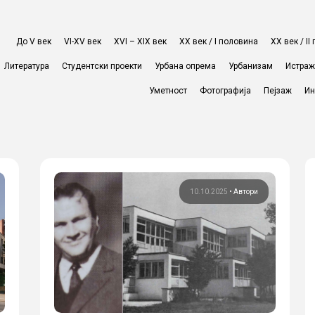
До V век
VI-XV век
XVI – XIX век
ХХ век / I половина
ХХ век / I
Литература
Студентски проекти
Урбана опрема
Урбанизам
Истра
Уметност
Фотографија
Пејзаж
Ин
10.10.2025
•
Автори