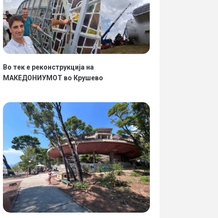
Во тек е реконструкција на
МАКЕДОНИУМОТ во Крушево