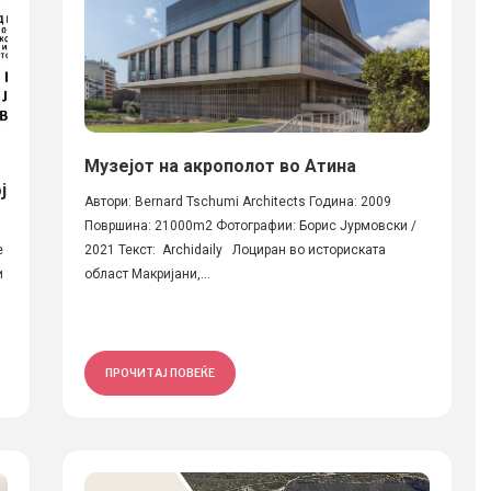
Музејот на акрополот во Атина
ј
Автори: Bernard Tschumi Architects Година: 2009
Површина: 21000m2 Фотографии: Борис Јурмовски /
е
2021 Текст: Archidaily Лоциран во историската
и
област Макријани,...
ПРОЧИТАЈ ПОВЕЌЕ