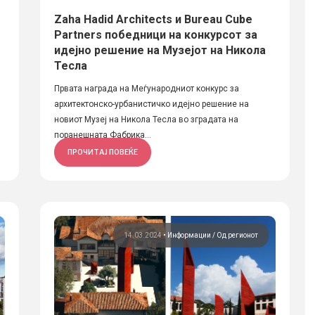
Zaha Hadid Architects и Bureau Cube
Partners победници на конкурсот за
идејно решение на Музејот на Никола
Тесла
Првата награда на Меѓународниот конкурс за
архитектонско-урбанистичко идејно решение на
новиот Музеј на Никола Тесла во зградата на
поранешната Фабрика...
ПРОЧИТАЈ ПОВЕЌЕ
14.03.2024
•
Информации
Од регионот