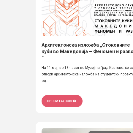
Архитектонска изложба „Стоковните
куќи во Македонија – Феномен и разво
“
На 11 мај, во 13 часот во Музеј на Град Кратово. ќе с
отвори архитектонска изложба на студентски проект
од...
ПРОЧИТАЈ ПОВЕЌЕ