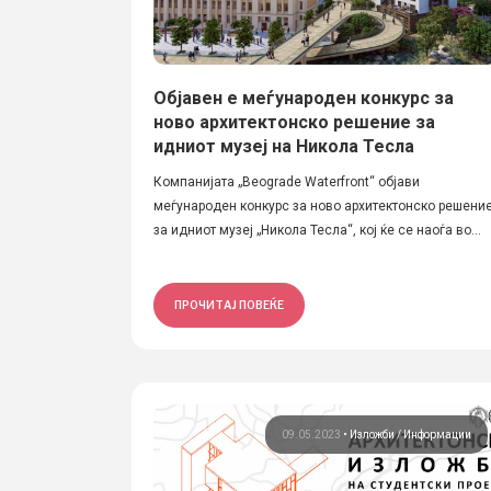
Објавен е меѓународен конкурс за
ново архитектонско решение за
идниот музеј на Никола Тесла
Компанијата „Beograde Waterfront“ објави
меѓународен конкурс за ново архитектонско решени
за идниот музеј „Никола Тесла“, кој ќе се наоѓа во...
ПРОЧИТАЈ ПОВЕЌЕ
09.05.2023
•
Изложби
Информации