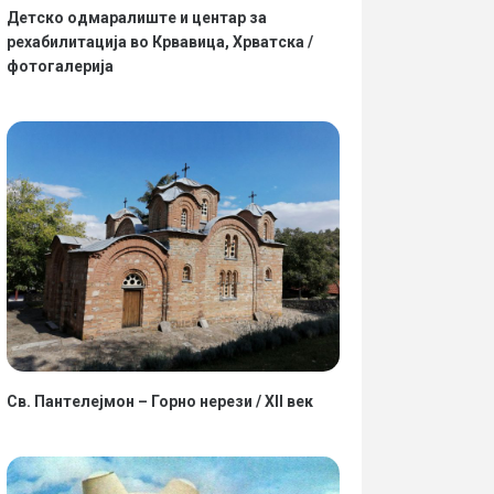
Детско одмаралиште и центар за
рехабилитација во Крвавица, Хрватска /
фотогалерија
Св. Пантелејмон – Горно нерези / XII век