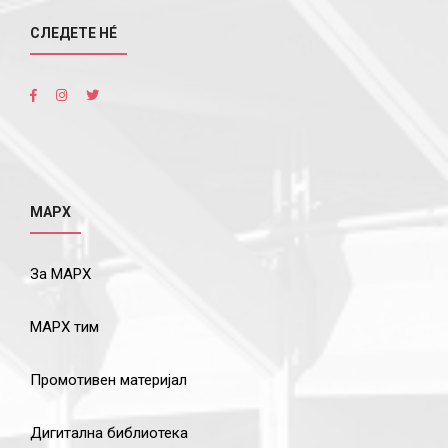
СЛЕДЕТЕ НÉ
МАРХ
За МАРХ
МАРХ тим
Промотивен материјал
Дигитална библиотека