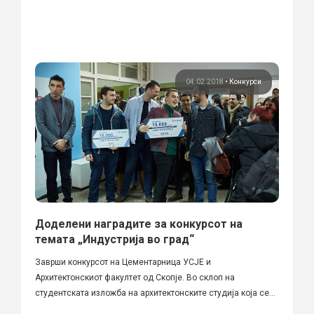
04.02.2018
•
Конкурси
Доделени наградите за конкурсот на
темата „Индустрија во град“
Заврши конкурсот на Цементарница УСЈЕ и
Архитектонскиот факултет од Скопје. Во склоп на
студентската изложба на архитектонските студија која се...