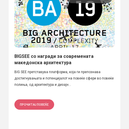
BIGSEE со награди за современата
македонска архитектура
BIG SEE претставува платформа, која ги препознава
достигнувањата и потенцијалот на повеќе сфери во повеќе
полиња, од архитектура и дизајн...
ПРОЧИТАЈ ПОВЕЌЕ