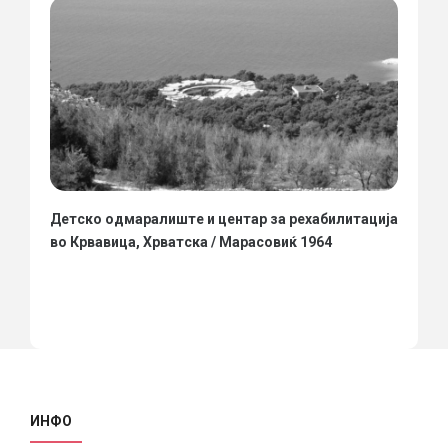
Детско одмаралиште и центар за рехабилитација
во Крвавица, Хрватска / Марасовиќ 1964
ИНФО