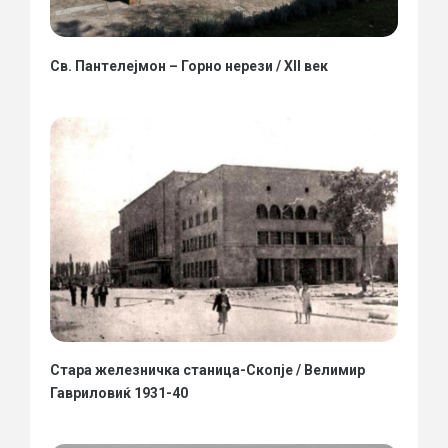
Св. Пантелејмон – Горно нерези / XII век
Стара железничка станица-Скопје / Велимир
Гавриловиќ 1931-40