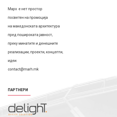
Марх е нет простор
посветен на промоција
на македонската архитектура
пред пошироката јавност,
преку минатите и денешните
реализации, проекти, концепти,
идеи.
contact@marh.mk
ПАРТНЕРИ