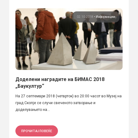
02.10.2018
•
Информации
Доделени наградите на БИМАС 2018
„Баукултур“
На 27 септември 2018 (четврток) во 20:00 часот во Музеј на
град Скопје се случи свеченото затворање и
доделувањето на...
ПРОЧИТАЈ ПОВЕЌЕ