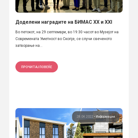
Доделени наградите на БИМАС XX и XXI
Во петокот, на 29 септември, во 19:30 часот во Музејот на
Современата Уметност во Скопје, се случи свеченото
затворање на...
ПРОЧИТАЈ ПОВЕЌЕ
28.04.2022
•
Информации