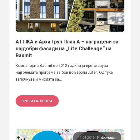
ATTIKA и Архи Груп План А – наградени за
најдобри фасади на „Life Challenge“ на
Baumit
Компанијата Baumit во 2012 година ја претставува
најголемата програма за бои во Европа „Life“. Од тука
започнува и мислата за...
ПРОЧИТАЈ ПОВЕЌЕ
11.04.2019
•
Информации