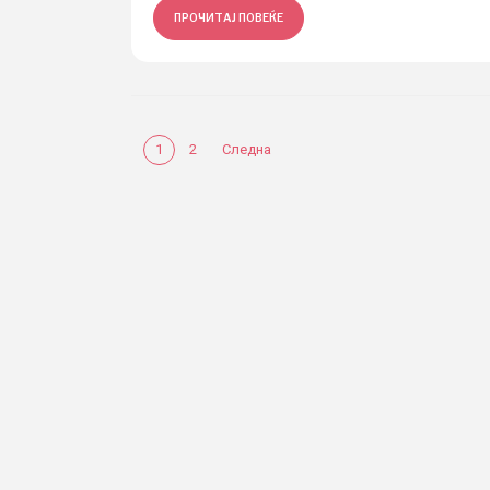
ПРОЧИТАЈ ПОВЕЌЕ
1
2
Следна