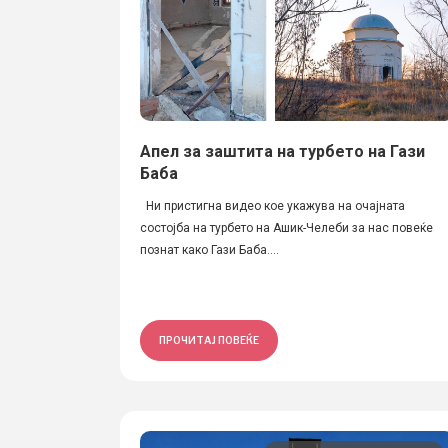
Aпел за заштита на турбето на Гази
Баба
Ни пристигна видео кое укажува на очајната
состојба на турбето на Ашик-Челеби за нас повеќе
познат како Гази Баба....
ПРОЧИТАЈ ПОВЕЌЕ