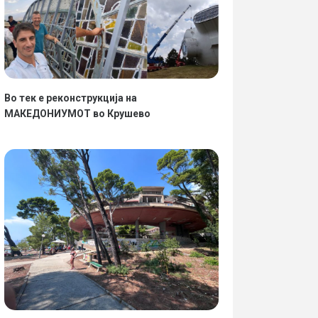
Во тек е реконструкција на
МАКЕДОНИУМОТ во Крушево