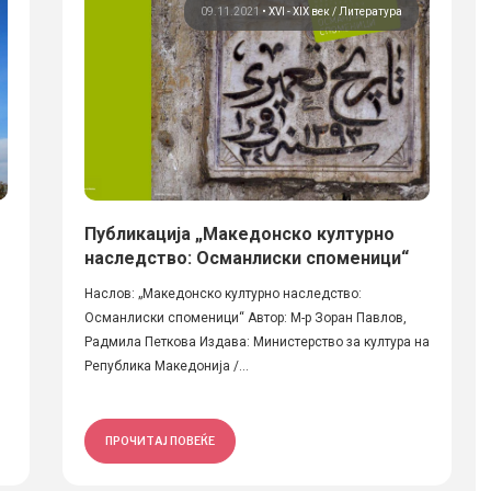
09.11.2021
•
XVI - XIX век
Литература
Публикација „Македонско културно
наследство: Османлиски споменици“
Наслов: „Македонско културно наследство:
Османлиски споменици“ Автор: М-р Зоран Павлов,
Радмила Петкова Издава: Министерство за култура на
Република Македонија /...
ПРОЧИТАЈ ПОВЕЌЕ