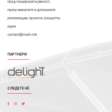
пред пошироката јавност,
преку минатите и денешните
реализации, проекти, концепти,
идеи.
contact@marh.mk
ПАРТНЕРИ
СЛЕДЕТЕ НÉ