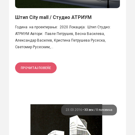
Штип City mall / Студио АТРИУМ
Година на проектирање: 2020 Локација: Штип Студио:
АТРИУМ Автори: Павле Петрушев, Весна Василева,
Александар Василев, Кристина Петрушева Русеска,
Светомир Русеским,...
ПРОЧИТАЈ ПОВЕЌЕ
23.03.2016
•
ХХ век / II половина