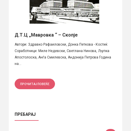
Д.Т.Ц „Мавровка “ – Скопје
Автори: Здравко Рафаиловски, Донка Петкова - Костиќ
Соработници: Миле Недевски, Светлана Нинова, Љупка
Апостолоска, Анѓа Смилевска, Андонија Петрова Година
на...
ПРОЧИТАЈ ПОВЕЌЕ
ПРЕБАРАЈ