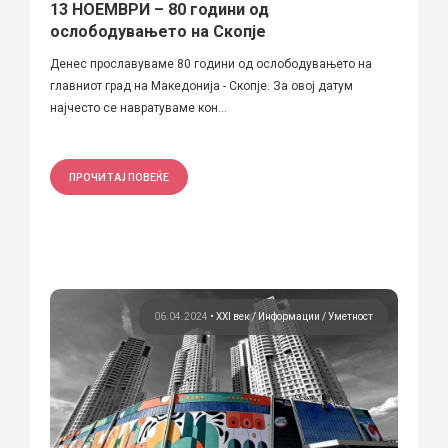
13 НОЕМВРИ – 80 години од
ослободувањето на Скопје
Денес прославуваме 80 години од ослободувањето на
главниот град на Македонија - Скопје. За овој датум
најчесто се навратуваме кон...
ПРОЧИТАЈ ПОВЕЌЕ
06.04.2024
•
XXI век
Информации
Уметност