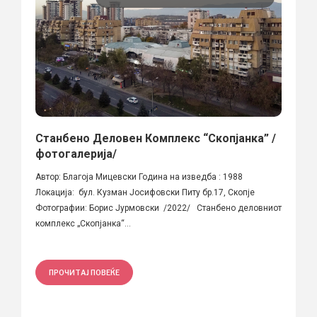
Станбено Деловен Комплекс “Скопјанка” /
фотогалерија/
Автор: Благоја Мицевски Година на изведба : 1988
Локација: бул. Кузман Јосифовски Питу бр.17, Скопје
Фотографии: Борис Јурмовски /2022/ Станбено деловниот
комплекс „Скопјанка“...
ПРОЧИТАЈ ПОВЕЌЕ