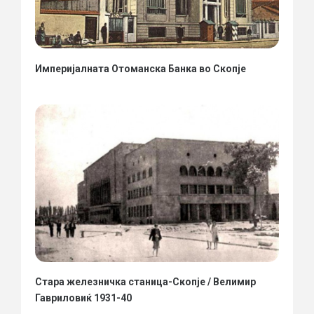
Империјалната Отоманска Банка во Скопје
Стара железничка станица-Скопје / Велимир
Гавриловиќ 1931-40