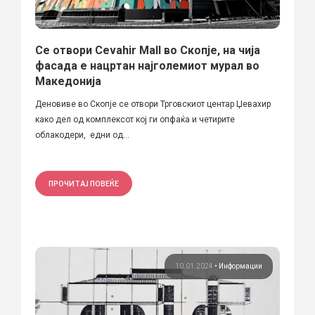
Се отвори Cevahir Mall во Скопје, на чија
фасада е нацртан најголемиот мурал во
Македонија
Деновиве во Скопје се отвори Трговскиот центар Џевахир
како дел од комплексот кој ги опфаќа и четирите
облакодери, едни од...
ПРОЧИТАЈ ПОВЕЌЕ
10.01.2024
•
Информации