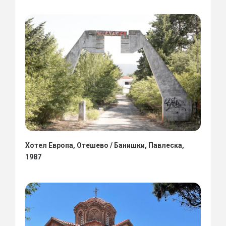
Хотел Европа, Отешево / Банишки, Павлеска,
1987