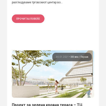
разгледуваме трговскиот центар во...
ПРОЧИТАЈ ПОВЕЌЕ
30.01.2021
•
XXI век
Пејсаж
Проект за зелена кровна тераса – ТЦ