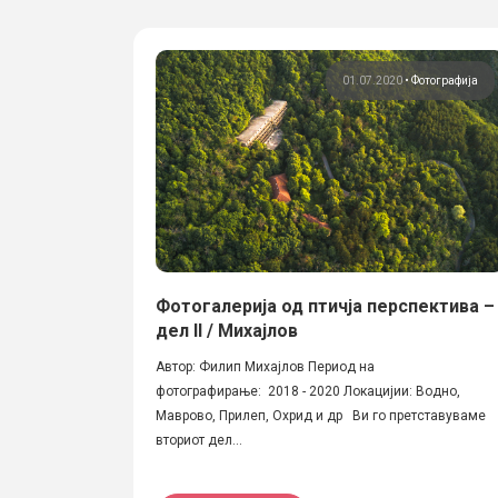
01.07.2020
•
Фотографија
Фотогалерија од птичја перспектива –
дел II / Михајлов
Автор: Филип Михајлов Период на
фотографирање: 2018 - 2020 Локацијии: Водно,
Маврово, Прилеп, Охрид и др Ви го претставуваме
вториот дел...