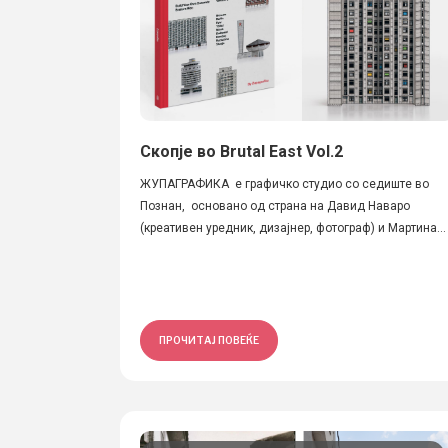
Скопје во Brutal East Vol.2
ЖУПАГРАФИКА е графичко студио со седиште во
Познан, основано од страна на Давид Наваро
(креативен уредник, дизајнер, фотограф) и Мартина...
ПРОЧИТАЈ ПОВЕЌЕ