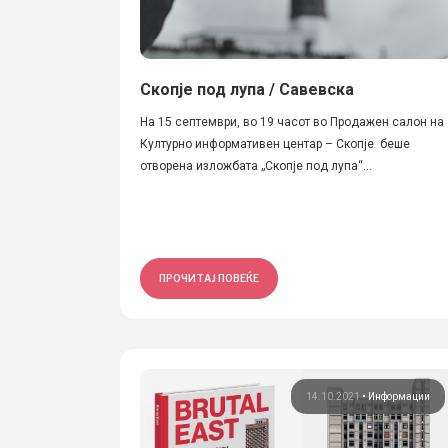
Скопје под лупа / Савевска
На 15 септември, во 19 часот во Продажен салон на
Културно информативен центар – Скопје беше
отворена изложбата „Скопје под лупа“...
ПРОЧИТАЈ ПОВЕЌЕ
14.10.2021
•
Информации