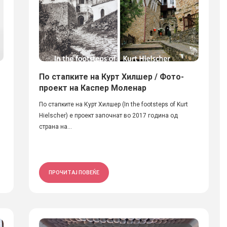
По стапките на Курт Хилшер / Фото-
проект на Каспер Моленар
По стапките на Курт Хилшер (In the footsteps of Kurt
Hielscher) е проект започнат во 2017 година од
страна на...
ПРОЧИТАЈ ПОВЕЌЕ