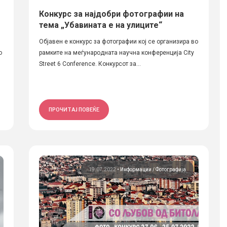
Конкурс за најдобри фотографии на
тема „Убавината е на улиците“
Објавен е конкурс за фотографии кој се организира во
о
рамките на меѓународната научна конференција City
Street 6 Conference. Конкурсот за...
ПРОЧИТАЈ ПОВЕЌЕ
19.07.2022
•
Информации
Фотографија