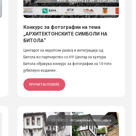
Конкурс за фотографии на тема
„АРХИТЕКТОНСКИТЕ СИМБОЛИ НА
БИТОЛА“
Центарот за европски развој и интеграција од
Битола во партнерство со НУ Центар за култура
Битола објавува конкурс за фотографии за 10-тото
јубилејно издание...
ПРОЧИТАЈ ПОВЕЌЕ
23.06.2021
•
Истражување
Фотографија