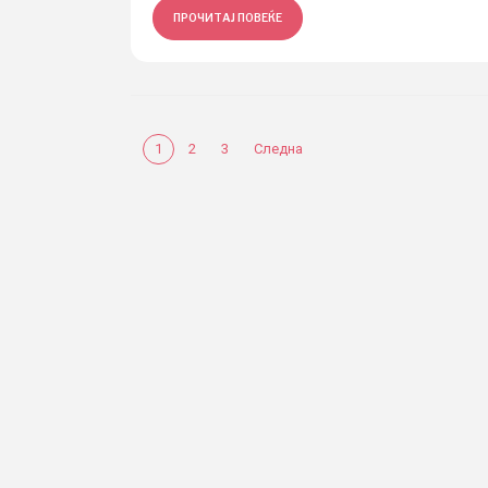
ПРОЧИТАЈ ПОВЕЌЕ
1
2
3
Следна