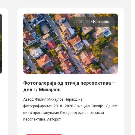
24.06.2020
•
Фотографија
Фотогалерија од птичја перспектива –
дел I / Михајлов
Автор: Филип Михајлов Период на
фотографирање: 2018 - 2020 Локација: Скопје Денес
ви го претставуваме Скопје од една поинаква
перспектива. Авторот...