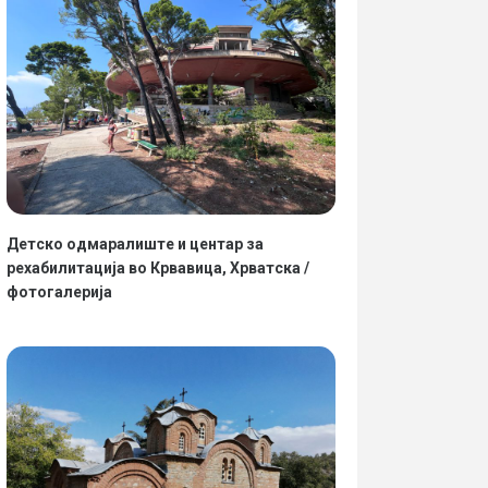
Детско одмаралиште и центар за
рехабилитација во Крвавица, Хрватска /
фотогалерија