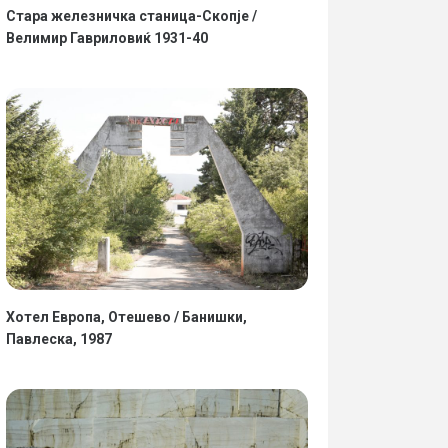
Стара железничка станица-Скопје /
Велимир Гавриловиќ 1931-40
Хотел Европа, Отешево / Банишки,
Павлеска, 1987