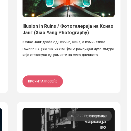
Illusion in Ruins / Фотогалерија на Ксиао
Јанг (Xiao Yang Photography)
Ксиао Јанг доаѓа од Пекинг, Кина, а изминативе
години патува низ светот фотографирајќи архитектура
која отстапува од рамките на секојдневното....
ПРОЧИТАЈ ПОВЕЌЕ
02.07.2019
•
Информации