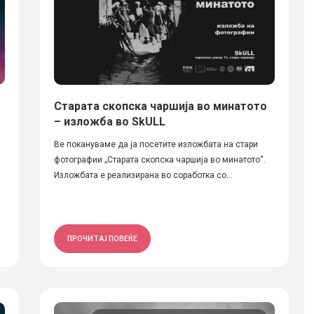
Старата скопска чаршија во минатото
– изложба во SkULL
Ве покануваме да ја посетите изложбата на стари
фотографии „Старата скопска чаршија во минатото“.
Изложбата е реализирана во соработка со...
ПРОЧИТАЈ ПОВЕЌЕ