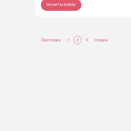
ПРОЧИТАЈ ПОВЕЌЕ
Претходна
1
2
3
Следна