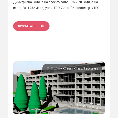
Димитриева Година на проектирање: 1977-78 Година на
изведба: 1982 Изведувач: ГРО „Бетон“ Инвеститор: УТРО...
ПРОЧИТАЈ ПОВЕЌЕ
07.07.2016
•
XXI век
ХХ век / II половина