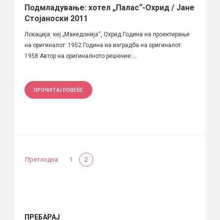
Подмладување: хотел „Палас“-Охрид / Јане
Стојаноски 2011
Локација: кеј „Македонија“, Охрид Година на проектирање
на оригиналот: 1952 Година на изградба на оригиналот:
1958 Автор на оригиналното решение:...
ПРОЧИТАЈ ПОВЕЌЕ
Претходна
1
2
ПРЕБАРАЈ