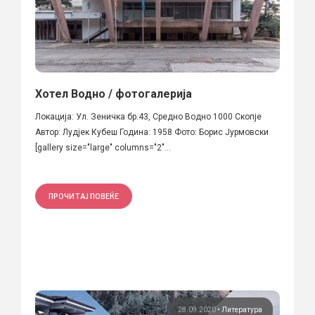
Хотел Водно / фотогалерија
Локација: Ул. Зеничка бр.43, Средно Водно 1000 Скопје
Автор: Лудјек Кубеш Година: 1958 Фото: Борис Јурмовски
[gallery size="large" columns="2"...
ПРОЧИТАЈ ПОВЕЌЕ
28.09.2020
•
Литература