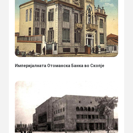
Империјалната Отоманска Банка во Скопје