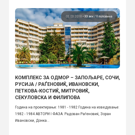
03.03.2018
•
ХХ век / II половина
КОМПЛЕКС ЗА ОДМОР – ЗАПОЉАРЕ, СОЧИ,
РУСИЈА / РАЃЕНОВИЌ, ИВАНОВСКИ,
ПЕТКОВА-КОСТИЌ, МИТРОВИЌ,
СЕКУЛОВСКА И ФИЛИПОВА
Година на проектирање: 1981 - 1982 Година на изведување:
1982 - 1984 АВТОРИ I ФАЗА: Радован Раѓеновиќ, Зоран
Ивановски, Донка...