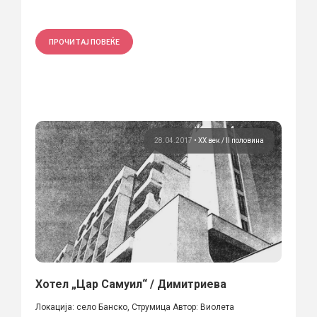
ПРОЧИТАЈ ПОВЕЌЕ
28.04.2017
•
ХХ век / II половина
Хотел „Цар Самуил“ / Димитриева
Локација: село Банско, Струмица Автор: Виолета