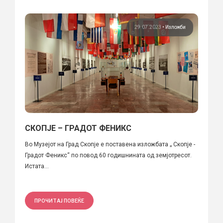
29.07.2023
•
Изложби
СКОПЈЕ – ГРАДОТ ФЕНИКС
Во Музејот на Град Скопје е поставена изложбата „ Скопје -
Градот Феникс“ по повод 60 годишнината од земјотресот.
Истата...
ПРОЧИТАЈ ПОВЕЌЕ