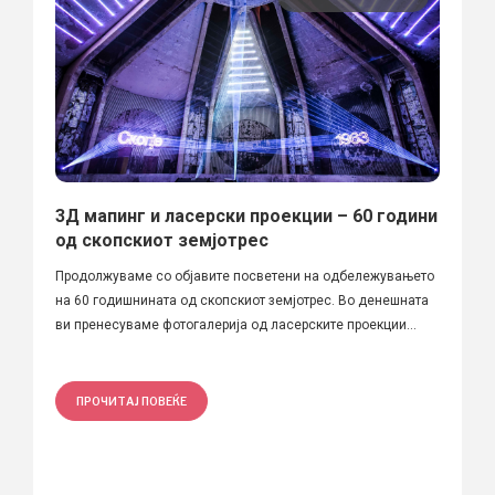
3Д мапинг и ласерски проекции – 60 години
од скопскиот земјотрес
Продолжуваме со објавите посветени на одбележувањето
на 60 годишнината од скопскиот земјотрес. Во денешната
ви пренесуваме фотогалерија од ласерските проекции...
ПРОЧИТАЈ ПОВЕЌЕ