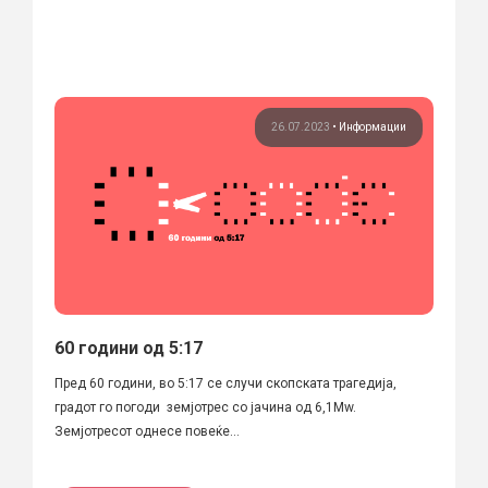
26.07.2023
•
Информации
60 години од 5:17
Пред 60 години, во 5:17 се случи скопската трагедија,
градот го погоди земјотрес со јачина од 6,1Mw.
Земјотресот однесе повеќе...