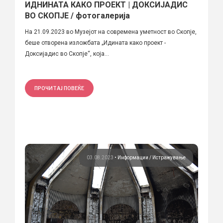
ИДНИНАТА КАКО ПРОЕКТ | ДОКСИЈАДИС
ВО СКОПЈЕ / фотогалерија
На 21.09.2023 во Музејот на современа уметност во Скопје,
беше отворена изложбата „Идината како проект -
Доксијадис во Скопје“, која...
ПРОЧИТАЈ ПОВЕЌЕ
03.08.2023
•
Информации
Истражување