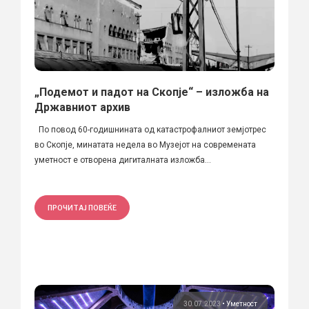
„Подемот и падот на Скопје“ – изложба на
Државниот архив
По повод 60-годишнината од катастрофалниот земјотрес
во Скопје, минатата недела во Музејот на современата
уметност е отворена дигиталната изложба...
ПРОЧИТАЈ ПОВЕЌЕ
30.07.2023
•
Уметност