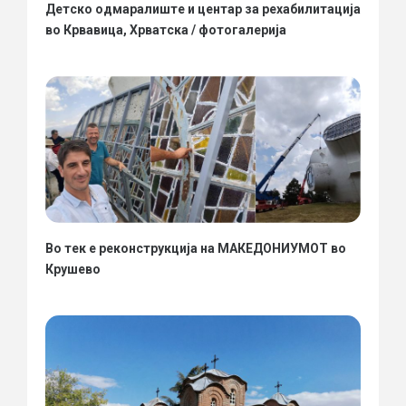
Детско одмаралиште и центар за рехабилитација
во Крвавица, Хрватска / фотогалерија
Во тек е реконструкција на МАКЕДОНИУМОТ во
Крушево