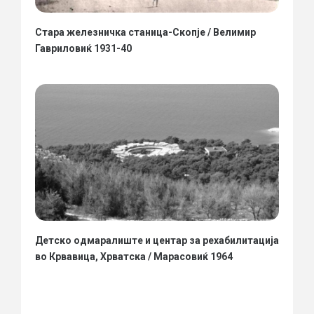
Стара железничка станица-Скопје / Велимир
Гавриловиќ 1931-40
Детско одмаралиште и центар за рехабилитација
во Крвавица, Хрватска / Марасовиќ 1964