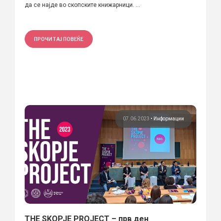
да се најде во скопските книжарници. ...
ПРОЧИТАЈ ПОВЕЌЕ
07.06.2023
•
Информации
THE SKOPJE PROJECT – прв ден