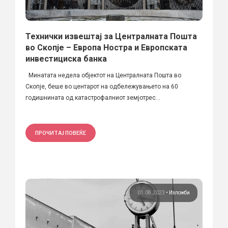
Технички извештај за Централната Пошта
во Скопје – Европа Ностра и Европската
инвестициска банка
Минатата недела објектот на Централната Пошта во
Скопје, беше во центарот на одбележувањето на 60
годишнината од катастрофалниот земјотрес...
ПРОЧИТАЈ ПОВЕЌЕ
01.08.2023
•
Изложби