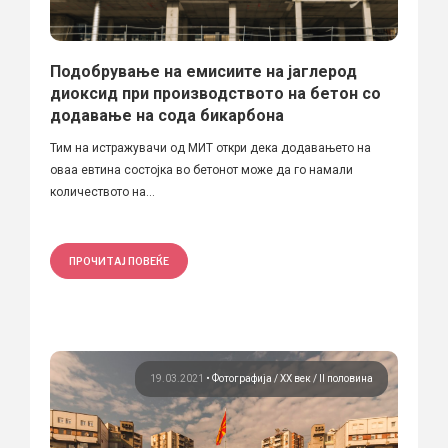
Подобрување на емисиите на јаглерод
диоксид при производството на бетон со
додавање на сода бикарбона
Тим на истражувачи од МИТ откри дека додавањето на
оваа евтина состојка во бетонот може да го намали
количеството на...
ПРОЧИТАЈ ПОВЕЌЕ
19.03.2021
•
Фотографија
ХХ век / II половина