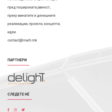
пред пошироката јавност,
преку минатите и денешните
реализации, проекти, концепти,
идеи.
contact@marh.mk
ПАРТНЕРИ
СЛЕДЕТЕ НÉ