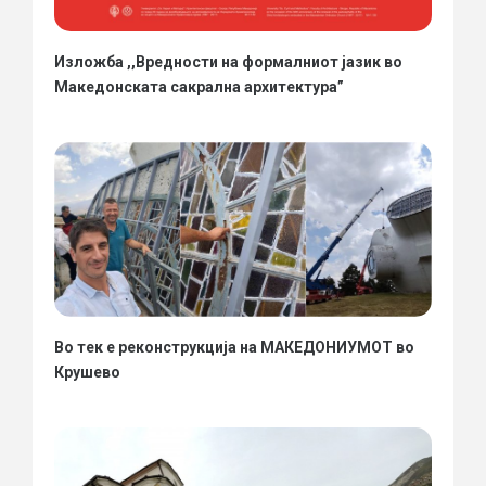
Изложба ,,Вредности на формалниот јазик во
Македонската сакрална архитектура”
Во тек е реконструкција на МАКЕДОНИУМОТ во
Крушево