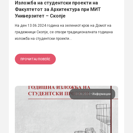
Изложба на студентски проекти на
Факултетот за Архитектура при МИТ
Универзитет – Скопје
На ден 13.06.2024 година на зелениот кров на Домот на
градежници Скопје, се отвори традиционалната годишна
изложба на студентски проекти...
ПРОЧИТАЈ ПОВЕЌЕ
13.06.2024
•
Информации