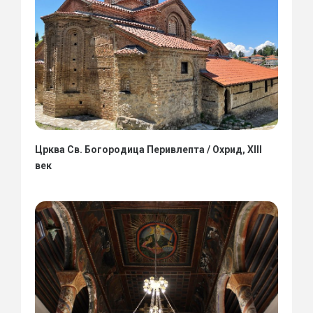
Црква Св. Богородица Перивлепта / Охрид, XIII
век