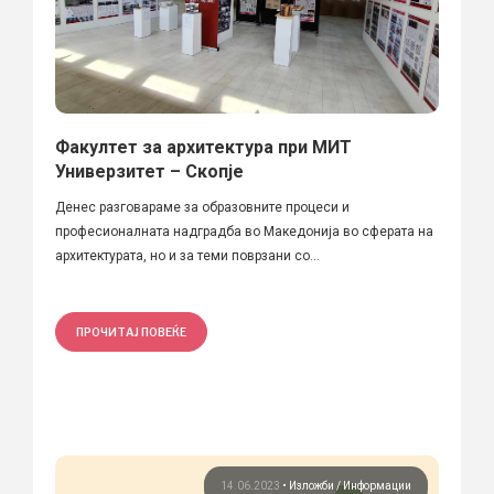
Факултет за архитектура при МИТ
Универзитет – Скопје
Денес разговараме за образовните процеси и
професионалната надградба во Македонија во сферата на
архитектурата, но и за теми поврзани со...
ПРОЧИТАЈ ПОВЕЌЕ
14.06.2023
•
Изложби
Информации