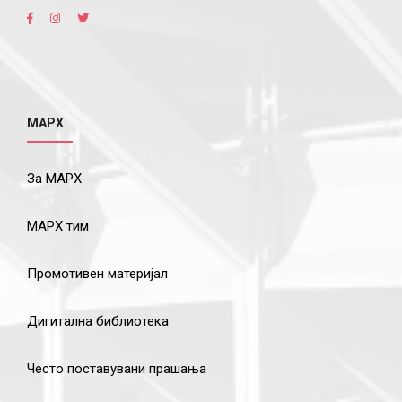
МАРХ
За МАРХ
МАРХ тим
Промотивен материјал
Дигитална библиотека
Често поставувани прашања