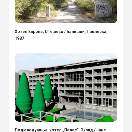
Хотел Европа, Отешево / Банишки, Павлеска,
1987
Подмладување: хотел „Палас“-Охрид / Јане