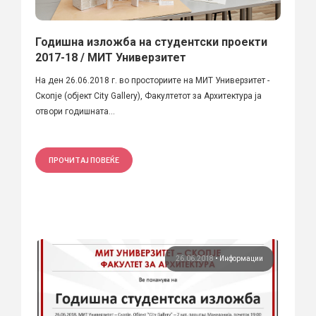
Годишна изложба на студентски проекти
2017-18 / МИТ Универзитет
На ден 26.06.2018 г. во просториите на МИТ Универзитет -
Скопје (објект City Gallery), Факултетот за Архитектура ја
отвори годишната...
ПРОЧИТАЈ ПОВЕЌЕ
26.06.2018
•
Информации