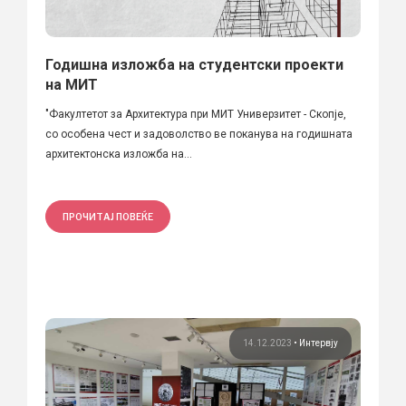
Годишна изложба на студентски проекти
на МИТ
"Факултетот за Архитектура при МИТ Универзитет - Скопје,
со особена чест и задоволство ве поканува на годишната
архитектонска изложба на...
ПРОЧИТАЈ ПОВЕЌЕ
14.12.2023
•
Интервју