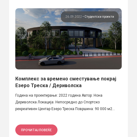
26.09.2022
•
Студентски проекти
Комплекс за времено сместување покрај
Езеро Треска / Дериволска
Година на проектирање: 2022 година Автор: Нона
Дериволска Локација: Непосредно до Спортско
рекреативен Центар Езеро Треска Површина: 90 000 м2...
ПРОЧИТАЈ ПОВЕЌЕ