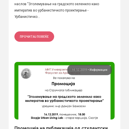
наслов "Зголемување на градското зеленило како
императив во урбанистичкото проектирање -
Урбанистичко...
ПРОЧИТАЈ ПОВЕЌЕ
14.12.2019
•
Информации
Промоција на публикација од студентски