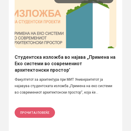
Студентска изложба во најава „Примена на
Еко системи во современиот
архитектонски простор’
Факултетот за архитектура при МИТ Универзитетот ја
најавува студентската изложба „Примена на еко системи
во современиот архитектонски простор“, која ќе...
ПРОЧИТАЈ ПОВЕЌЕ