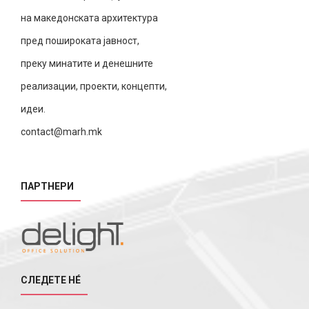
на македонската архитектура
пред пошироката јавност,
преку минатите и денешните
реализации, проекти, концепти,
идеи.
contact@marh.mk
ПАРТНЕРИ
СЛЕДЕТЕ НÉ