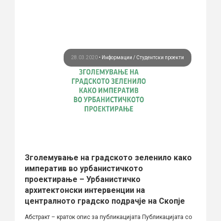
28.03.2020
•
Информации
Студентски проекти
Зголемување на градското зеленило како
императив во урбанистичкото
проектирање – Урбанистичко
архитектонски интервенции на
централното градско подрачје на Скопје
Абстракт – краток опис за публикацијата Публикацијата со