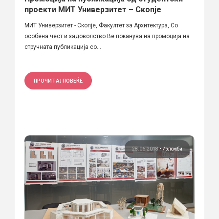
проекти МИТ Универзитет – Скопје
МИТ Универзитет - Скопје, Факултет за Архитектура, Со
особена чест и задоволство Ве поканува на промоција на
стручната публикација со...
ПРОЧИТАЈ ПОВЕЌЕ
28.06.2018
•
Изложби