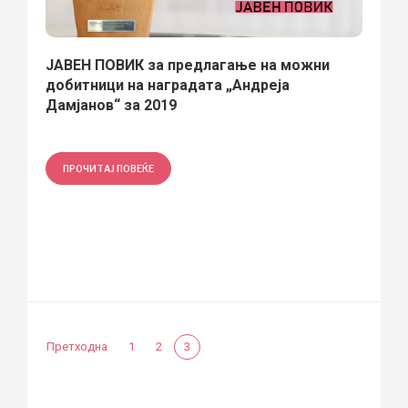
ЈАВЕН ПОВИК за предлагање на можни
добитници на наградата „Андреја
Дамјанов“ за 2019
ПРОЧИТАЈ ПОВЕЌЕ
Претходна
1
2
3