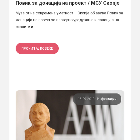
Повик за донација на проект / МСУ Скопје
Музејот на современа уметност – Скопје објавува Повик за
донација на проект за партерно уредување и санација на
скалите и...
ПРОЧИТАЈ ПОВЕЌЕ
18.09.2019
•
Информации