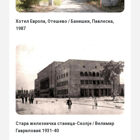
Хотел Европа, Отешево / Банишки, Павлеска,
1987
Стара железничка станица-Скопје / Велимир
Гавриловиќ 1931-40