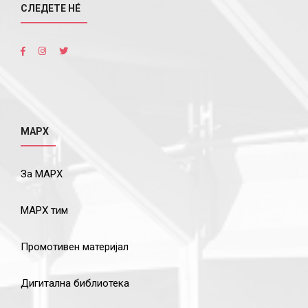
СЛЕДЕТЕ НÉ
МАРХ
За МАРХ
МАРХ тим
Промотивен материјал
Дигитална библиотека