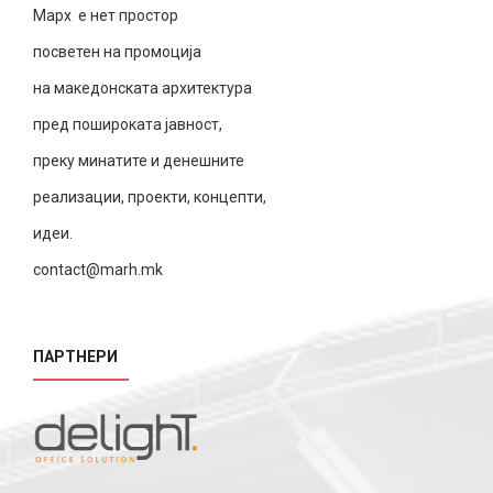
Марх е нет простор
посветен на промоција
на македонската архитектура
пред пошироката јавност,
преку минатите и денешните
реализации, проекти, концепти,
идеи.
contact@marh.mk
ПАРТНЕРИ