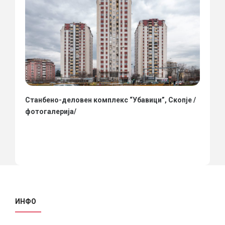
Станбено-деловен комплекс “Убавици”, Скопје /
фотогалерија/
ИНФО