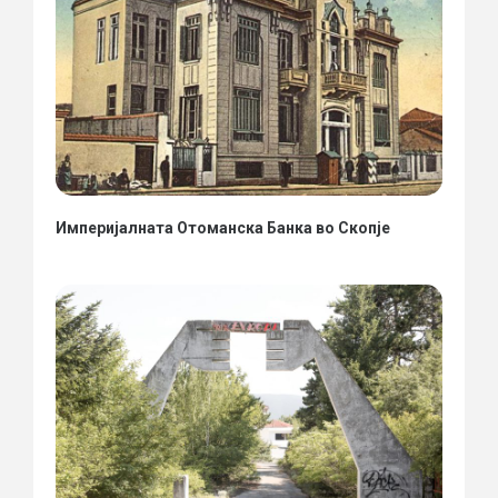
Империјалната Отоманска Банка во Скопје