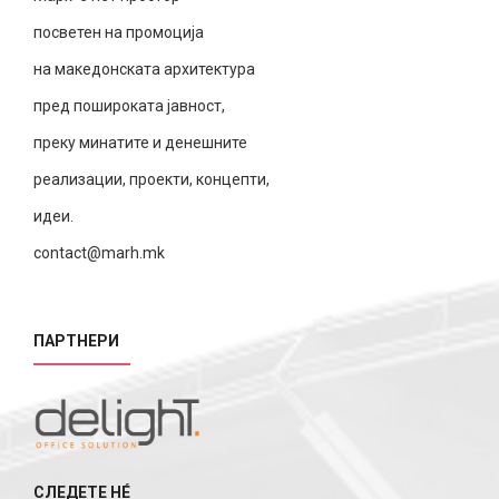
посветен на промоција
на македонската архитектура
пред пошироката јавност,
преку минатите и денешните
реализации, проекти, концепти,
идеи.
contact@marh.mk
ПАРТНЕРИ
СЛЕДЕТЕ НÉ