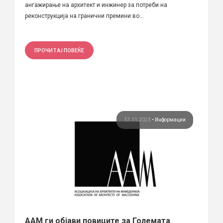
ангажирање на архитект и инжинер за потреби на
реконструкција на гранични премини во...
ПРОЧИТАЈ ПОВЕЌЕ
17.11.2023
•
Информации
ААМ ги објави повиците за Големата