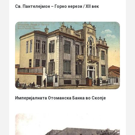
Св. Пантелејмон – Горно нерези / XII век
Империјалната Отоманска Банка во Скопје