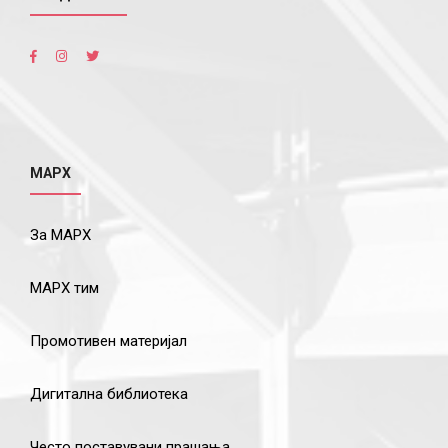
МАРХ
За МАРХ
МАРХ тим
Промотивен материјал
Дигитална библиотека
Често поставувани прашања