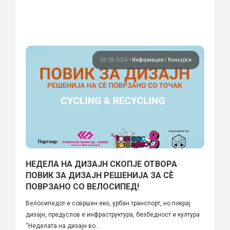
03.09.2024
•
Информации
Конкурси
НЕДЕЛА НА ДИЗАЈН СКОПЈЕ ОТВОРА
ПОВИК ЗА ДИЗАЈН РЕШЕНИЈА ЗА СÈ
ПОВРЗАНО СО ВЕЛОСИПЕД!
Велосипедот е совршен еко, урбан транспорт, но покрај
дизајн, предуслов е инфраструктура, безбедност и култура
“Неделата на дизајн во...