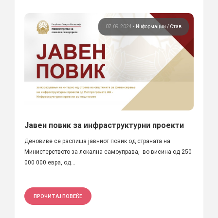
07.09.2024
•
Информации
Став
Јавен повик за инфраструктурни проекти
Деновиве се распиша јавниот повик од страната на
Министерството за локална самоуправа, во висина од 250
000 000 евра, од...
ПРОЧИТАЈ ПОВЕЌЕ