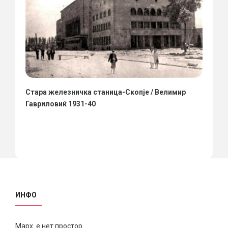
Стара железничка станица-Скопје / Велимир
Гавриловиќ 1931-40
ИНФО
Марх е нет простор