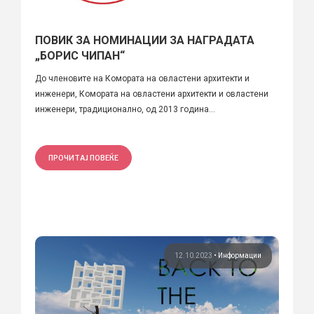
ПОВИК ЗА НОМИНАЦИИ ЗА НАГРАДАТА
„БОРИС ЧИПАН“
До членовите на Комората на овластени архитекти и
инженери, Комората на овластени архитекти и овластени
инженери, традиционално, од 2013 година...
ПРОЧИТАЈ ПОВЕЌЕ
12.10.2023
•
Информации