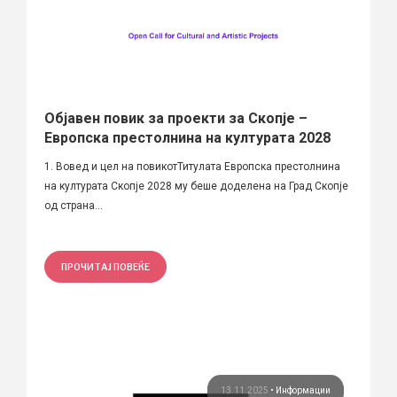
Објавен повик за проекти за Скопје –
Европска престолнина на културата 2028
1. Вовед и цел на повикотТитулата Европска престолнина
на културата Скопје 2028 му беше доделена на Град Скопје
од страна...
ПРОЧИТАЈ ПОВЕЌЕ
13.11.2025
•
Информации