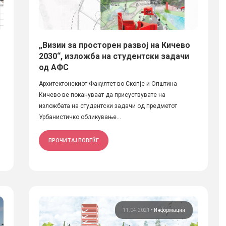
„Визии за просторен развој на Кичево
2030“, изложба на студентски задачи
од АФС
Архитектонскиот Факултет во Скопје и Општина
Кичево ве покануваат да присуствувате на
изложбата на студентски задачи од предметот
Урбанистичко обликување...
ПРОЧИТАЈ ПОВЕЌЕ
11.04.2021
•
Информации