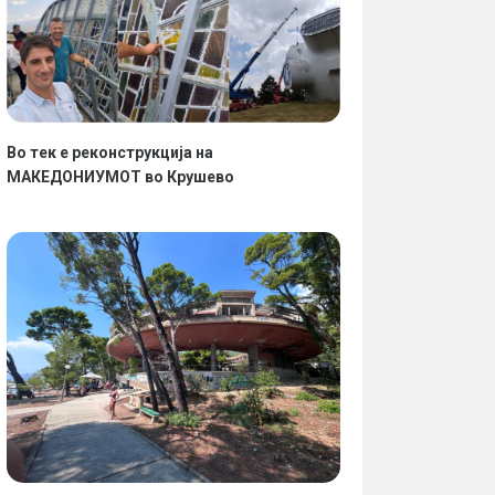
Во тек е реконструкција на
МАКЕДОНИУМОТ во Крушево