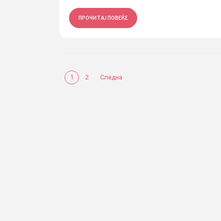
ПРОЧИТАЈ ПОВЕЌЕ
1
2
Следна