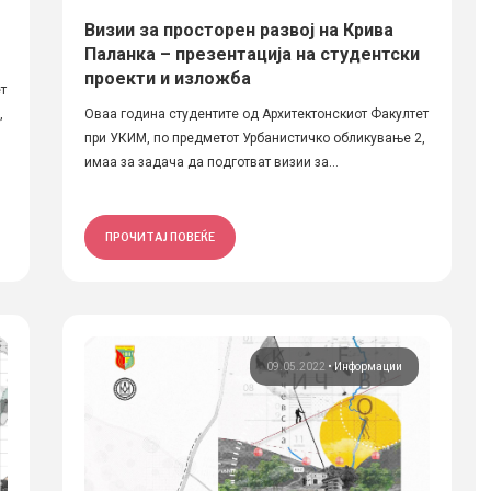
Визии за просторен развој на Крива
Паланка – презентација на студентски
проекти и изложба
т
,
Оваа година студентите од Архитектонскиот Факултет
при УКИМ, по предметот Урбанистичко обликување 2,
имаа за задача да подготват визии за...
ПРОЧИТАЈ ПОВЕЌЕ
09.05.2022
•
Информации