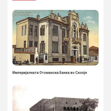
Империјалната Отоманска Банка во Скопје