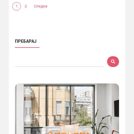
1
2
Следна
ПРЕБАРАЈ