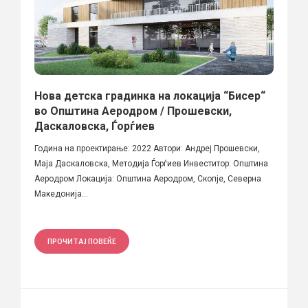
Нова детска градинка на локација “Бисер“
во Општина Аеродром / Прошевски,
Даскаловска, Ѓорѓиев
Година на проектирање: 2022 Автори: Андреј Прошевски,
Маја Даскаловска, Методија Ѓорѓиев Инвеститор: Општина
Аеродром Локација: Општина Аеродром, Скопје, Северна
Македонија...
ПРОЧИТАЈ ПОВЕЌЕ