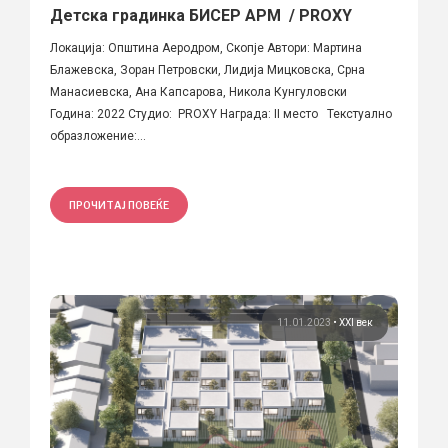
Детска градинка БИСЕР АРМ / PROXY
Локација: Општина Аеродром, Скопје Автори: Мартина
Блажевска, Зоран Петровски, Лидија Мицковска, Срна
Манасиевска, Ана Капсарова, Никола Кунгуловски
Година: 2022 Студио: PROXY Награда: II место Текстуално
образложение:...
ПРОЧИТАЈ ПОВЕЌЕ
11.01.2023
•
XXI век