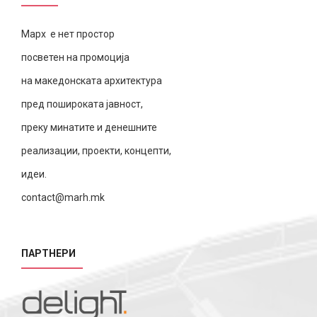
Марх е нет простор
посветен на промоција
на македонската архитектура
пред пошироката јавност,
преку минатите и денешните
реализации, проекти, концепти,
идеи.
contact@marh.mk
ПАРТНЕРИ