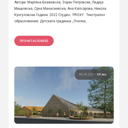
Автори: Мартина Блажевска, Зоран Петровски, Лидија
Мицковска, Срна Манасиевска, Ана Капсарова, Никола
Кунгуловски Година: 2022 Студио: PROXY Текстуално
образложение: Детската градинка ,,Пчелка...
ПРОЧИТАЈ ПОВЕЌЕ
04.04.2023
•
XXI век