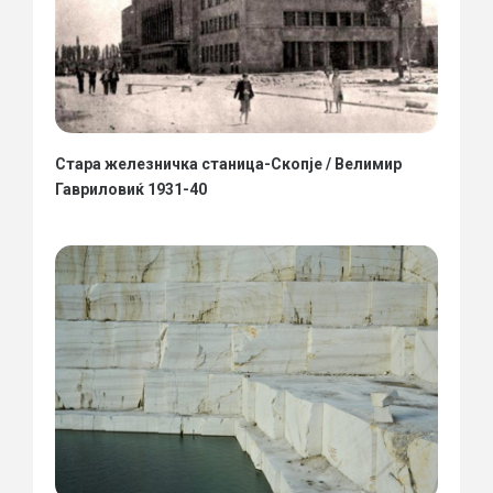
Стара железничка станица-Скопје / Велимир
Гавриловиќ 1931-40