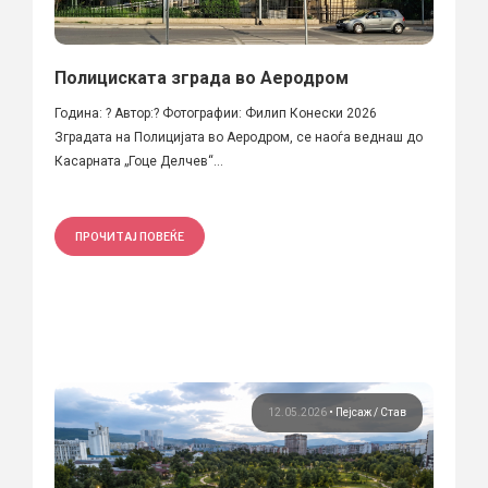
Полициската зграда во Аеродром
Година: ? Автор:? Фотографии: Филип Конески 2026
Зградата на Полицијата во Аеродром, се наоѓа веднаш до
Касарната „Гоце Делчев“...
ПРОЧИТАЈ ПОВЕЌЕ
12.05.2026
•
Пејсаж
Став