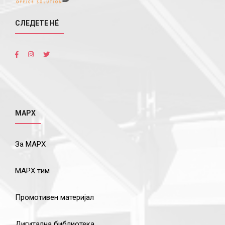
СЛЕДЕТЕ НÉ
МАРХ
За МАРХ
МАРХ тим
Промотивен материјал
Дигитална библиотека