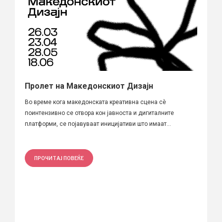
Пролет на Македонскиот Дизајн
Во време кога македонската креативна сцена сè
поинтензивно се отвора кон јавноста и дигиталните
платформи, се појавуваат иницијативи што имаат...
ПРОЧИТАЈ ПОВЕЌЕ