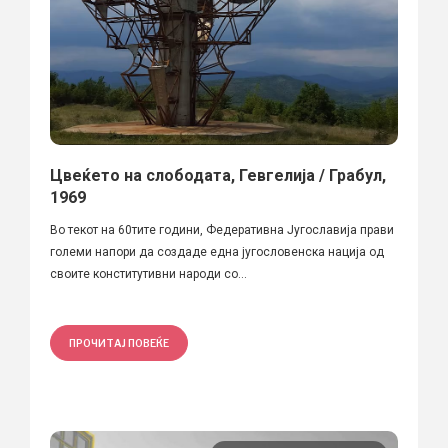
Цвеќето на слободата, Гевгелија / Грабул,
1969
Во текот на 60тите години, Федеративна Југославија прави
големи напори да создаде една југословенска нација од
своите конститутивни народи со...
ПРОЧИТАЈ ПОВЕЌЕ