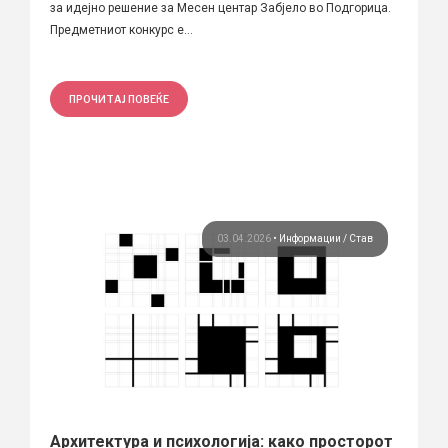
за идејно решение за Месен центар Забјело во Подгорица.
Предметниот конкурс е...
ПРОЧИТАЈ ПОВЕЌЕ
03.04.2026
•
Информации
Став
Архитектура и психологија: како просторот