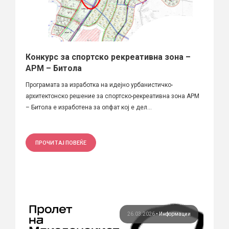
Конкурс за спортско рекреативна зона –
АРМ – Битола
Програмата за изработка на идејно урбанистичко-
архитектонско решение за спортско-рекреативна зона АРМ
– Битола е изработена за опфат кој е дел...
ПРОЧИТАЈ ПОВЕЌЕ
26.03.2026
•
Информации