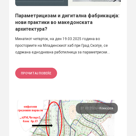
Параметрицизам и дигитална фабрикација:
нови практики во македонската
архитектура?
Минатиот четврток, на ден 19.03.2025 година во
просториите на Младинскиот хаб при Град Скопје, се
одржана еднодневна работилница за параметриски...
ПРОЧИТАЈ ПОВЕЌЕ
27.03.2026
•
Конкурси