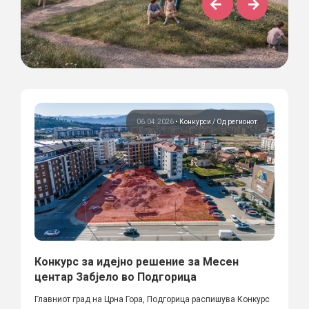
06.04.2026
•
Конкурси
Од регионот
Конкурс за идејно решение за Месен
центар Забјело во Подгорица
Главниот град на Црна Гора, Подгорица распишува Конкурс