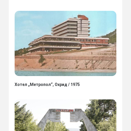
Хотел „Метропол“, Охрид / 1975