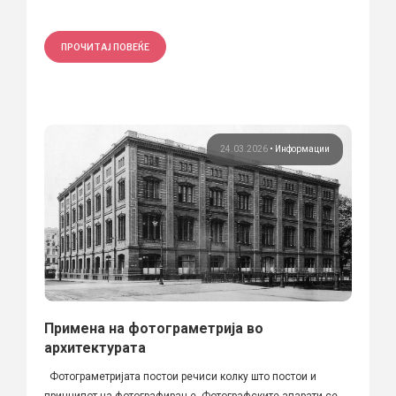
ПРОЧИТАЈ ПОВЕЌЕ
24.03.2026
•
Информации
Примена на фотограметрија во
архитектурата
Фотограметријата постои речиси колку што постои и
принципот на фотографирање. Фотографските апарати се