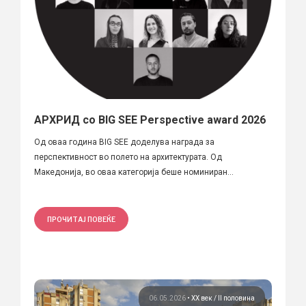
АРХРИД со BIG SEE Perspective award 2026
Од оваа година BIG SEE доделува награда за
перспективност во полето на архитектурата. Од
Македонија, во оваа категорија беше номиниран...
ПРОЧИТАЈ ПОВЕЌЕ
06.05.2026
•
ХХ век / II половина