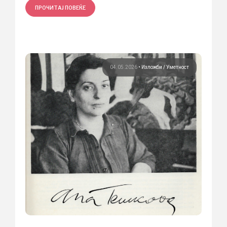
ПРОЧИТАЈ ПОВЕЌЕ
04.05.2026
•
Изложби
Уметност