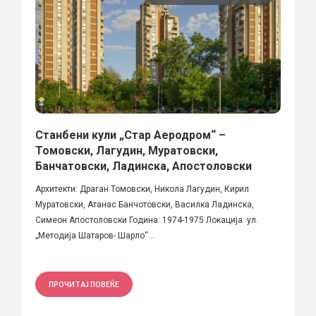
Станбени кули „Стар Аеродром“ –
Томовски, Лагудин, Муратовски,
Банчатовски, Ладинска, Апостоловски
Архитекти: Драган Томовски, Никола Лагудин, Кирил
Муратовски, Атанас Банчотовски, Василка Ладинска,
Симеон Апостоловски Година: 1974-1975 Локација: ул.
„Методија Шатаров- Шарло“...
ПРОЧИТАЈ ПОВЕЌЕ