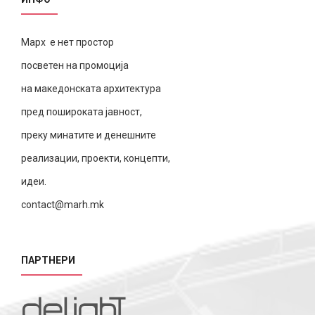
Марх е нет простор
посветен на промоција
на македонската архитектура
пред пошироката јавност,
преку минатите и денешните
реализации, проекти, концепти,
идеи.
contact@marh.mk
ПАРТНЕРИ