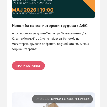
Изложба на магистерски трудови / АФС
Архитектонски факултет-Скопје при Универзитетот „Св.
Кирил иМетодиј“ во Скопје најавува: Изложба на
магистерски трудови одбранети во учебната 2024/2025
година Отворање:...
ПРОЧИТАЈ ПОВЕЌЕ
29.04.2026
•
Фотографија
ХХ век / II половина