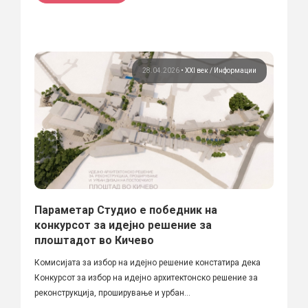
28.04.2026
•
XXI век
Информации
Параметар Студио е победник на
конкурсот за идејно решение за
плоштадот во Кичево
Комисијата за избор на идејно решение констатира дека
Конкурсот за избор на идејно архитектонско решение за
реконструкција, проширување и урбан...