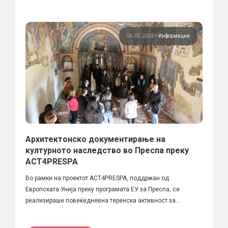
05.05.2026
•
Информации
Архитектонско документирање на
културното наследство во Преспа преку
ACT4PRESPA
Во рамки на проектот ACT4PRESPA, поддржан од
Европската Унија преку програмата ЕУ за Преспа, се
реализираше повеќедневна теренска активност за...