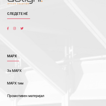
СЛЕДЕТЕ НÉ
МАРХ
За МАРХ
МАРХ тим
Промотивен материјал