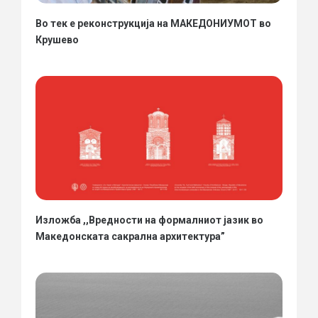
Во тек е реконструкција на МАКЕДОНИУМОТ во
Крушево
Изложба ,,Вредности на формалниот јазик во
Македонската сакрална архитектура”