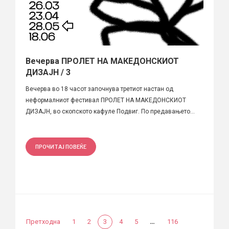
Вечерва ПРОЛЕТ НА МАКЕДОНСКИОТ
ДИЗАЈН / 3
Вечерва во 18 часот започнува третиот настан од
неформалниот фестивал ПРОЛЕТ НА МАКЕДОНСКИОТ
ДИЗАЈН, во скопското кафуле Подвиг. По предавањето...
ПРОЧИТАЈ ПОВЕЌЕ
…
Претходна
1
2
3
4
5
116