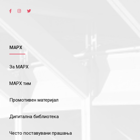
МАРХ
За МАРХ
МАРХ тим
Промотивен материјал
Дигитална библиотека
Често поставувани прашања