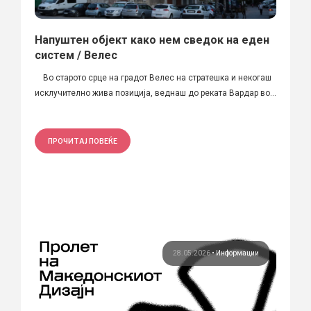
Напуштен објект како нем сведок на еден
систем / Велес
Во старото срце на градот Велес на стратешка и некогаш
исклучително жива позиција, веднаш до реката Вардар во...
ПРОЧИТАЈ ПОВЕЌЕ
28.05.2026
•
Информации