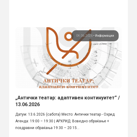
04.06.2026
•
Информации
„Антички театар: адаптивен континуитет” /
13.06.2026
Датум: 13.6.2026 (сабота) Место: Антички театар - Охрид
Агенда: 19:00 – 19:30 | АРХРИД: Воведно обраќање +
поздравни обраќања 19:30 – 20:15...