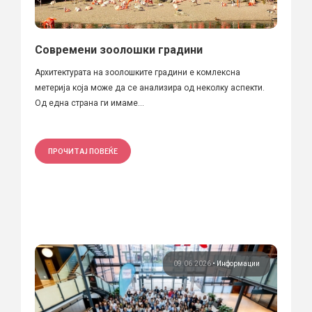
Современи зоолошки градини
Архитектурата на зоолошките градини е комлексна
метерија која може да се анализира од неколку аспекти.
Од една страна ги имаме...
ПРОЧИТАЈ ПОВЕЌЕ
09.06.2026
•
Информации