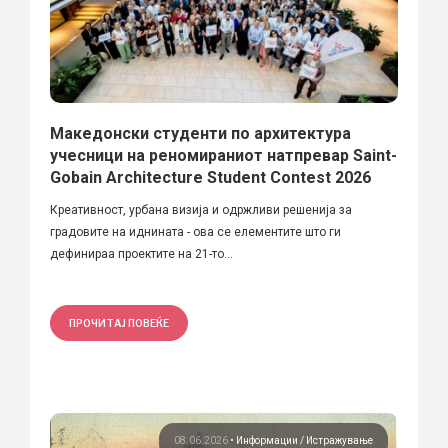
Македонски студенти по архитектура
учесници на реномираниот натпревар Saint-
Gobain Architecture Student Contest 2026
Креативност, урбана визија и одржливи решенија за
градовите на иднината - ова се елементите што ги
дефинираа проектите на 21-то...
ПРОЧИТАЈ ПОВЕЌЕ
08.06.2026
•
Информации
Истражување