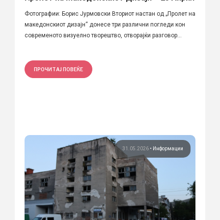
Фотографии: Борис Јурмовски Вториот настан од „Пролет на
македонскиот дизајн“ донесе три различни погледи кон
современото визуелно творештво, отворајќи разговор...
ПРОЧИТАЈ ПОВЕЌЕ
31.05.2026
•
Информации