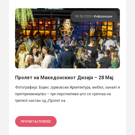
06.06.2026
•
Информации
Пролет на Македонскиот Дизајн – 28 Мај
Фотографија: Борис Јурмовски Архитектура, мебел, занает и
претприемништво – три перспективи што се сретнаа на
третиот настан од „Пролет на...
ПРОЧИТАЈ ПОВЕЌЕ