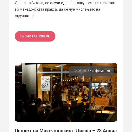
Денес во Битола, се случи еден не толку акутелен пристап
во македонската пракса, да се чуе мислењето на
стручната и...
ПРОЧИТАЈ ПОВЕЌЕ
02.06.2026
•
Информации
Пролет на Македонскиот Дизајн – 23 Април