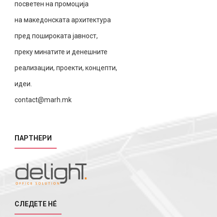
посветен на промоција
на македонската архитектура
пред пошироката јавност,
преку минатите и денешните
реализации, проекти, концепти,
идеи.
contact@marh.mk
ПАРТНЕРИ
СЛЕДЕТЕ НÉ