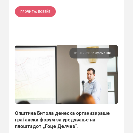
ПРОЧИТАЈ ПОВЕЌЕ
03.06.2026
•
Информации
Општина Битола денеска организираше
граѓански форум за уредување на
плоштадот „Гоце Делчев“.