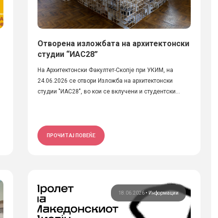
Отворена изложбата на архитектонски
студии “ИАС28”
На Архитектонски Факултет-Скопје при УКИМ, на
24.06.2026 се отвори Изложба на архитектонски
студии "ИАС28", во кои се вклучени и студентски...
ПРОЧИТАЈ ПОВЕЌЕ
18.06.2026
•
Информации