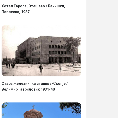
Хотел Европа, Отешево / Банишки,
Павлеска, 1987
Стара железничка станица-Скопје /
Велимир Гавриловиќ 1931-40