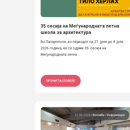
35 сесија на Меѓународната летна
школа за архитектура
Во Лазарополе, во периодот од 27. јуни до 4. јули
2026 година, ќе се одржи 35. сесија на
Меѓународната летна...
ПРОЧИТАЈ ПОВЕЌЕ
22.06.2026
•
Изложби
Информации