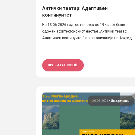
Антички театар: Адаптивен
континуитет
На 13.06.2026 год. со почеток во 19 часот беше
одржан архитектонскиот настан „Антички театар:
Адаптивен континуитет“ во организација на Архрид...
ПРОЧИТАЈ ПОВЕЌЕ
26.06.2026
•
Информации