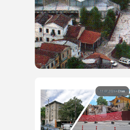
11.07.2026
•
Став