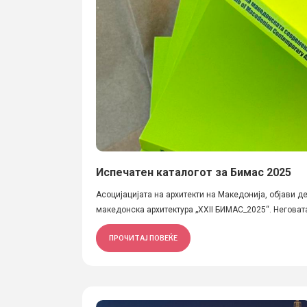
Испечатен каталогот за Бимас 2025
Асоцијацијата на архитекти на Македонија, објави д
македонска архитектура „XXII БИМАС_2025“. Неговата
ПРОЧИТАЈ ПОВЕЌЕ