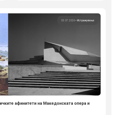
03.07.2026
•
Истражување
ичките афинитети на Македонската опера и