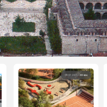
09.07.2026
•
XXI век