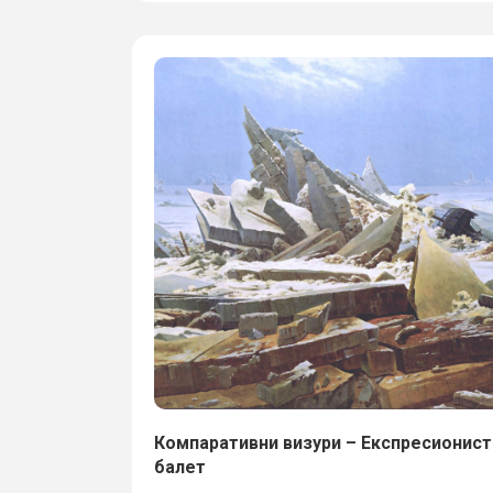
Компаративни визури – Експресионист
балет