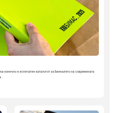
ека конечно е испечатен каталогот за Биеналето на современата
...